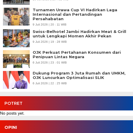
Turnamen Urawa Cup VI Hadirkan Laga
Internasional dan Pertandingan
Persahabatan
9 Juli 2026 | 20 : 11 WIB
Swiss-Belhotel Jambi Hadirkan Meat & Grill
untuk Lengkapi Momen Akhir Pekan
9 Juli 2026 | 19 : 28 WIB
OJK Perkuat Pertahanan Konsumen dari
Penipuan Lintas Negara
6 Juli 2026 | 23 : 01 WIB
Dukung Program 3 Juta Rumah dan UMKM,
OJK Luncurkan Optimalisasi SLIK
6 Juli 2026 | 22 : 25 WIB
POTRET
No posts yet.
OPINI