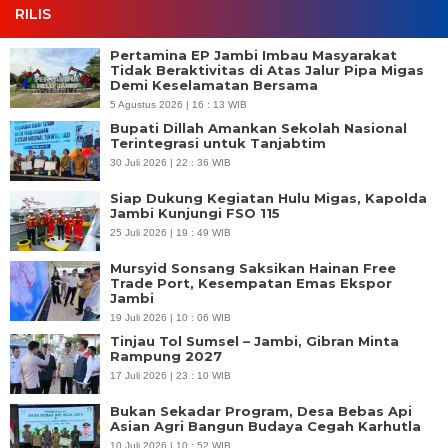
RILIS
Pertamina EP Jambi Imbau Masyarakat
Tidak Beraktivitas di Atas Jalur Pipa Migas
Demi Keselamatan Bersama
5 Agustus 2026 | 16 : 13 WIB
Bupati Dillah Amankan Sekolah Nasional
Terintegrasi untuk Tanjabtim
30 Juli 2026 | 22 : 36 WIB
Siap Dukung Kegiatan Hulu Migas, Kapolda
Jambi Kunjungi FSO 115
25 Juli 2026 | 19 : 49 WIB
Mursyid Sonsang Saksikan Hainan Free
Trade Port, Kesempatan Emas Ekspor
Jambi
19 Juli 2026 | 10 : 06 WIB
Tinjau Tol Sumsel – Jambi, Gibran Minta
Rampung 2027
17 Juli 2026 | 23 : 10 WIB
Bukan Sekadar Program, Desa Bebas Api
Asian Agri Bangun Budaya Cegah Karhutla
10 Juli 2026 | 10 : 52 WIB