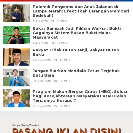
Polemik Pengemis dan Anak Jalanan di
Lampu Merah: Efektifkah Larangan Memberi
Sedekah?
1 Juli 2026 | 23 : 36 WIB
Bakar Sampah Jadi Pilihan Warga : Bukti
Gagalnya Sistem Bukan Bukti Malas
Masyarakat
1 Juli 2026 | 23 : 21 WIB
Rakyat Tidak Butuh Janji, Rakyat Butuh
Bukti
29 Juni 2026 | 23 : 13 WIB
Jangan Biarkan Mendalo Terus Terjebak
Batu Bara
25 Juni 2026 | 16 : 08 WIB
Program Makan Bergizi Gratis (MBG): Solusi
bagi Kesejahteraan Masyarakat atau Celah
Terjadinya Korupsi?
25 Juni 2026 | 15 : 58 WIB