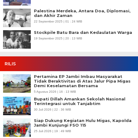
Palestina Merdeka, Antara Doa, Diplomasi,
dan Akhir Zaman
22 September 2025 | 01 : 24 WIB
Stockpile Batu Bara dan Kedaulatan Warga
19 September 2025 | 20 : 13 WIB
RILIS
Pertamina EP Jambi Imbau Masyarakat
Tidak Beraktivitas di Atas Jalur Pipa Migas
Demi Keselamatan Bersama
5 Agustus 2026 | 16 : 13 WIB
Bupati Dillah Amankan Sekolah Nasional
Terintegrasi untuk Tanjabtim
30 Juli 2026 | 22 : 36 WIB
Siap Dukung Kegiatan Hulu Migas, Kapolda
Jambi Kunjungi FSO 115
25 Juli 2026 | 19 : 49 WIB