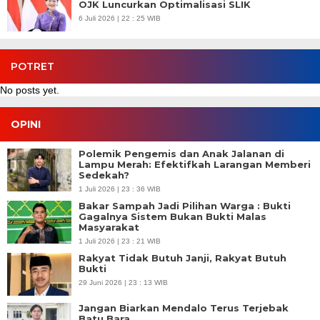
OJK Luncurkan Optimalisasi SLIK
6 Juli 2026 | 22 : 25 WIB
POTRET
No posts yet.
OPINI
Polemik Pengemis dan Anak Jalanan di
Lampu Merah: Efektifkah Larangan Memberi
Sedekah?
1 Juli 2026 | 23 : 36 WIB
Bakar Sampah Jadi Pilihan Warga : Bukti
Gagalnya Sistem Bukan Bukti Malas
Masyarakat
1 Juli 2026 | 23 : 21 WIB
Rakyat Tidak Butuh Janji, Rakyat Butuh
Bukti
29 Juni 2026 | 23 : 13 WIB
Jangan Biarkan Mendalo Terus Terjebak
Batu Bara