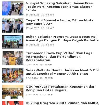
Mursyid Sonsang Saksikan Hainan Free
Trade Port, Kesempatan Emas Ekspor
Jambi
19 Juli 2026 | 10 : 06 WIB
Tinjau Tol Sumsel – Jambi, Gibran Minta
Rampung 2027
17 Juli 2026 | 23 : 10 WIB
Bukan Sekadar Program, Desa Bebas Api
Asian Agri Bangun Budaya Cegah Karhutla
10 Juli 2026 | 10 : 52 WIB
Turnamen Urawa Cup VI Hadirkan Laga
Internasional dan Pertandingan
Persahabatan
9 Juli 2026 | 20 : 11 WIB
Swiss-Belhotel Jambi Hadirkan Meat & Grill
untuk Lengkapi Momen Akhir Pekan
9 Juli 2026 | 19 : 28 WIB
OJK Perkuat Pertahanan Konsumen dari
Penipuan Lintas Negara
6 Juli 2026 | 23 : 01 WIB
Dukung Program 3 Juta Rumah dan UMKM,