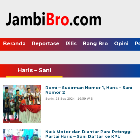
Beranda
Reportase
Rilis
Bang Bro
Opini
P
Haris – Sani
Romi – Sudirman Nomor 1, Haris – Sani
Nomor 2
Senin, 23 Sep 2024 - 16:59 WIB
Naik Motor dan Diantar Para Petinggi
Partai Haris – Sani Daftar ke KPU