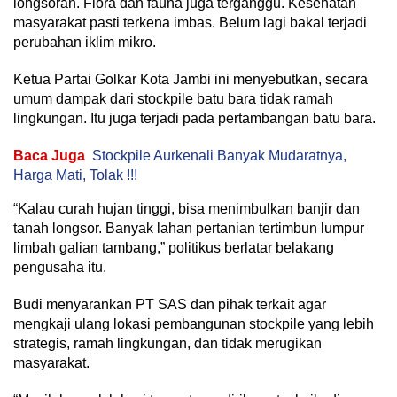
longsoran. Flora dan fauna juga terganggu. Kesehatan
masyarakat pasti terkena imbas. Belum lagi bakal terjadi
perubahan iklim mikro.
Ketua Partai Golkar Kota Jambi ini menyebutkan, secara
umum dampak dari stockpile batu bara tidak ramah
lingkungan. Itu juga terjadi pada pertambangan batu bara.
Baca Juga
Stockpile Aurkenali Banyak Mudaratnya,
Harga Mati, Tolak !!!
“Kalau curah hujan tinggi, bisa menimbulkan banjir dan
tanah longsor. Banyak lahan pertanian tertimbun lumpur
limbah galian tambang,” politikus berlatar belakang
pengusaha itu.
Budi menyarankan PT SAS dan pihak terkait agar
mengkaji ulang lokasi pembangunan stockpile yang lebih
strategis, ramah lingkungan, dan tidak merugikan
masyarakat.