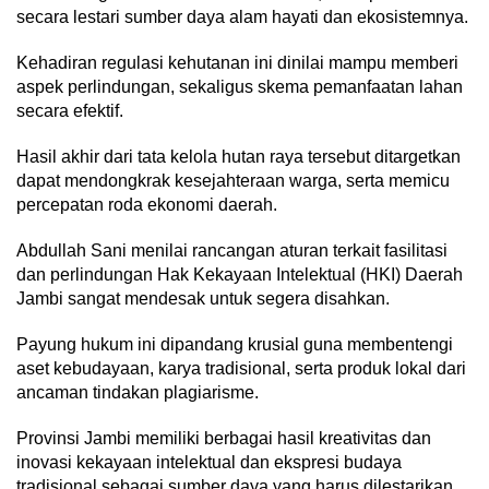
secara lestari sumber daya alam hayati dan ekosistemnya.
Kehadiran regulasi kehutanan ini dinilai mampu memberi
aspek perlindungan, sekaligus skema pemanfaatan lahan
secara efektif.
Hasil akhir dari tata kelola hutan raya tersebut ditargetkan
dapat mendongkrak kesejahteraan warga, serta memicu
percepatan roda ekonomi daerah.
Abdullah Sani menilai rancangan aturan terkait fasilitasi
dan perlindungan Hak Kekayaan Intelektual (HKI) Daerah
Jambi sangat mendesak untuk segera disahkan.
Payung hukum ini dipandang krusial guna membentengi
aset kebudayaan, karya tradisional, serta produk lokal dari
ancaman tindakan plagiarisme.
Provinsi Jambi memiliki berbagai hasil kreativitas dan
inovasi kekayaan intelektual dan ekspresi budaya
tradisional sebagai sumber daya yang harus dilestarikan,