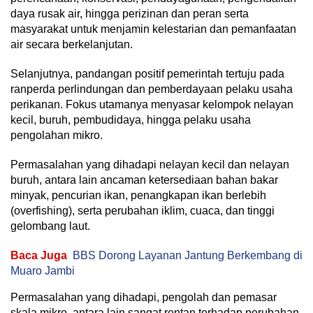
daya rusak air, hingga perizinan dan peran serta
masyarakat untuk menjamin kelestarian dan pemanfaatan
air secara berkelanjutan.
Selanjutnya, pandangan positif pemerintah tertuju pada
ranperda perlindungan dan pemberdayaan pelaku usaha
perikanan. Fokus utamanya menyasar kelompok nelayan
kecil, buruh, pembudidaya, hingga pelaku usaha
pengolahan mikro.
Permasalahan yang dihadapi nelayan kecil dan nelayan
buruh, antara lain ancaman ketersediaan bahan bakar
minyak, pencurian ikan, penangkapan ikan berlebih
(overfishing), serta perubahan iklim, cuaca, dan tinggi
gelombang laut.
Baca Juga
BBS Dorong Layanan Jantung Berkembang di
Muaro Jambi
Permasalahan yang dihadapi, pengolah dan pemasar
skala mikro, antara lain sangat rentan terhadap perubahan