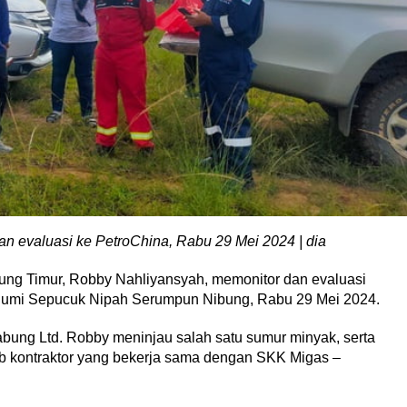
an evaluasi ke PetroChina, Rabu 29 Mei 2024 | dia
ung Timur, Robby Nahliyansyah, memonitor dan evaluasi
 Bumi Sepucuk Nipah Serumpun Nibung, Rabu 29 Mei 2024.
abung Ltd. Robby meninjau salah satu sumur minyak, serta
b kontraktor yang bekerja sama dengan SKK Migas –