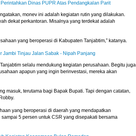
Perintahkan Dinas PUPR Atas Pendangkalan Parit
atakan, monev ini adalah kegiatan rutin yang dilakukan.
h dekat perkantoran. Misalnya yang terdekat adalah
usahaan yang beroperasi di Kabupaten Tanjabtim,” katanya.
 Jambi Tinjau Jalan Sabak - Nipah Panjang
anjabtim selalu mendukung kegiatan perusahaan. Begitu juga
usahaan apapun yang ingin berinvestasi, mereka akan
ng masuk, terutama bagi Bapak Bupati. Tapi dengan catatan,
Robby.
haan yang beroperasi di daerah yang mendapatkan
 sampai 5 persen untuk CSR yang disepakati bersama