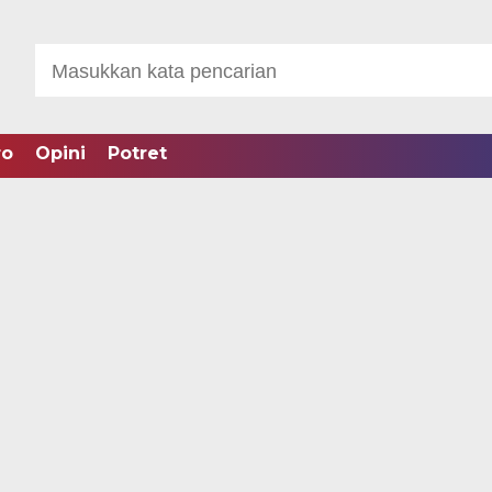
ro
Opini
Potret