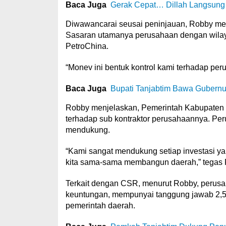
Baca Juga
Gerak Cepat… Dillah Langsung 
Diwawancarai seusai peninjauan, Robby meng
Sasaran utamanya perusahaan dengan wilaya
PetroChina.
“Monev ini bentuk kontrol kami terhadap per
Baca Juga
Bupati Tanjabtim Bawa Gubernur
Robby menjelaskan, Pemerintah Kabupaten T
terhadap sub kontraktor perusahaannya. Per
mendukung.
“Kami sangat mendukung setiap investasi ya
kita sama-sama membangun daerah,” tegas 
Terkait dengan CSR, menurut Robby, perusa
keuntungan, mempunyai tanggung jawab 2,5
pemerintah daerah.