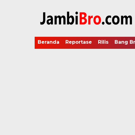
Beranda
Reportase
Rilis
Bang B