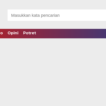
ro
Opini
Potret