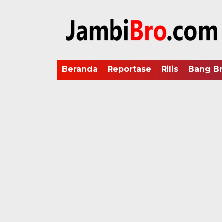
Beranda
Reportase
Rilis
Bang B