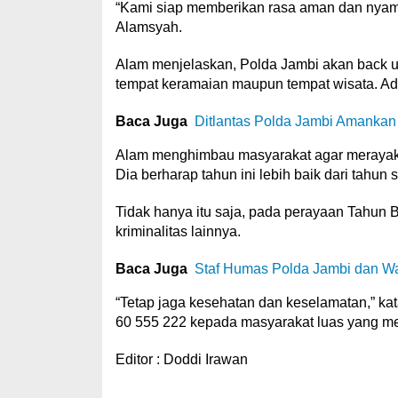
“Kami siap memberikan rasa aman dan nyam
Alamsyah.
Alam menjelaskan, Polda Jambi akan back u
tempat keramaian maupun tempat wisata. Ada
Baca Juga
Ditlantas Polda Jambi Amankan
Alam menghimbau masyarakat agar merayakan 
Dia berharap tahun ini lebih baik dari tahun
Tidak hanya itu saja, pada perayaan Tahun B
kriminalitas lainnya.
Baca Juga
Staf Humas Polda Jambi dan W
“Tetap jaga kesehatan dan keselamatan,” k
60 555 222 kepada masyarakat luas yang mem
Editor : Doddi Irawan