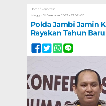
Home /
Reportase
Minggu, 31 Desember 2023 - 23:56 WIB
Polda Jambi Jamin 
Rayakan Tahun Baru