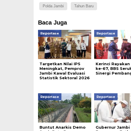
Polda Jambi
Tahun Baru
Baca Juga
Reportase
Reportase
Targetkan Nilai IPS
Kerinci Rayakan
Meningkat, Pemprov
ke-67, BBS Seru
Jambi Kawal Evaluasi
Sinergi Pemban
Statistik Sektoral 2026
Reportase
Reportase
Buntut Anarkis Demo
Gubernur Jambi 