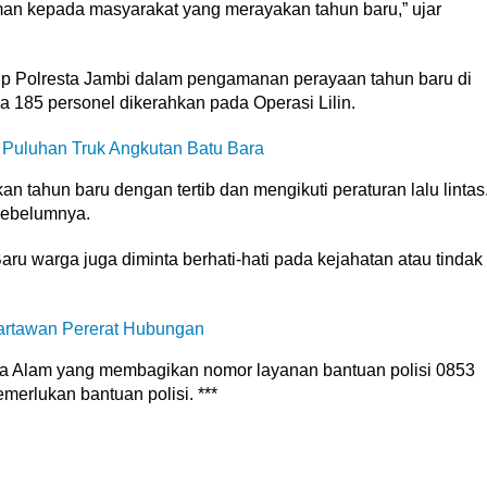
an kepada masyarakat yang merayakan tahun baru,” ujar
p Polresta Jambi dalam pengamanan perayaan tahun baru di
 185 personel dikerahkan pada Operasi Lilin.
 Puluhan Truk Angkutan Batu Bara
tahun baru dengan tertib dan mengikuti peraturan lalu lintas
 sebelumnya.
aru warga juga diminta berhati-hati pada kejahatan atau tindak
artawan Pererat Hubungan
ata Alam yang membagikan nomor layanan bantuan polisi 0853
erlukan bantuan polisi. ***