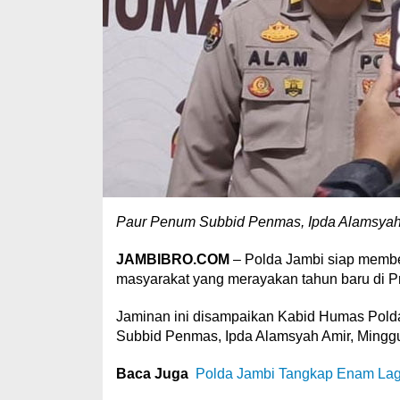
Paur Penum Subbid Penmas, Ipda Alamsyah
JAMBIBRO.COM
– Polda Jambi siap memb
masyarakat yang merayakan tahun baru di Pr
Jaminan ini disampaikan Kabid Humas Polda
Subbid Penmas, Ipda Alamsyah Amir, Mingg
Baca Juga
Polda Jambi Tangkap Enam Lagi