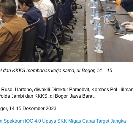
 dan KKKS membahas kerja sama, di Bogor, 14 – 15
l Rusdi Hartono, diwakili Direktur Pamobvit, Kombes Pol Hilma
lda Jambi dan KKKS, di Bogor, Jawa Barat.
gor, 14-15 Desember 2023.
 Spektrum IOG 4.0 Upaya SKK Migas Capai Target Jangka