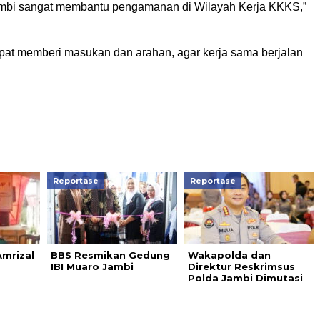
Jambi sangat membantu pengamanan di Wilayah Kerja KKKS,”
pat memberi masukan dan arahan, agar kerja sama berjalan
Reportase
Reportase
mrizal
BBS Resmikan Gedung
Wakapolda dan
IBI Muaro Jambi
Direktur Reskrimsus
Polda Jambi Dimutasi