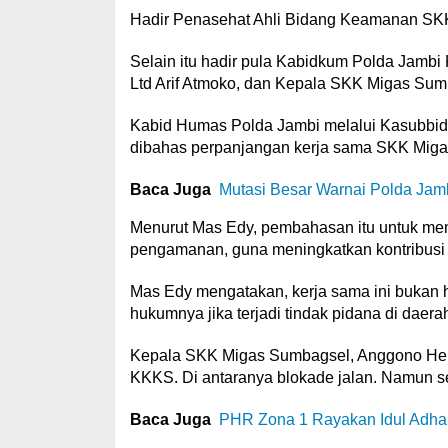
Hadir Penasehat Ahli Bidang Keamanan SKK
Selain itu hadir pula Kabidkum Polda Jamb
Ltd Arif Atmoko, dan Kepala SKK Migas Su
Kabid Humas Polda Jambi melalui Kasubbid
dibahas perpanjangan kerja sama SKK Mig
Baca Juga
Mutasi Besar Warnai Polda Jam
Menurut Mas Edy, pembahasan itu untuk m
pengamanan, guna meningkatkan kontribusi
Mas Edy mengatakan, kerja sama ini bukan 
hukumnya jika terjadi tindak pidana di daer
Kepala SKK Migas Sumbagsel, Anggono Hend
KKKS. Di antaranya blokade jalan. Namun se
Baca Juga
PHR Zona 1 Rayakan Idul Adha