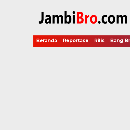
Beranda
Reportase
Rilis
Bang B