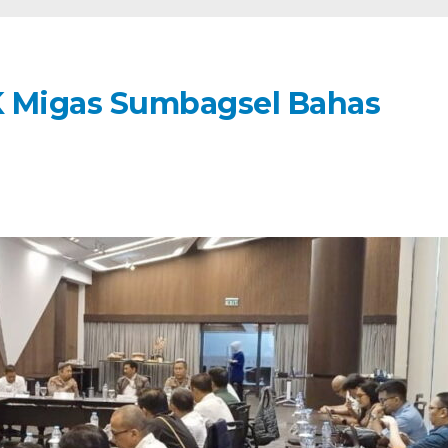
K Migas Sumbagsel Bahas