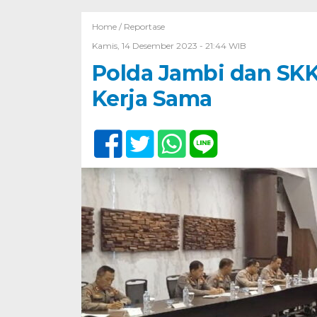
Home /
Reportase
Kamis, 14 Desember 2023 - 21:44 WIB
Polda Jambi dan SK
Kerja Sama