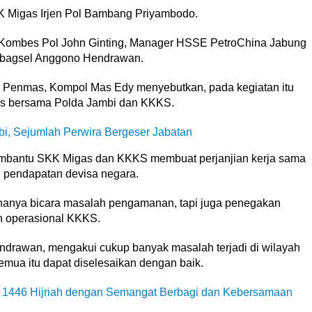
 Migas Irjen Pol Bambang Priyambodo.
i Kombes Pol John Ginting, Manager HSSE PetroChina Jabung
mbagsel Anggono Hendrawan.
 Penmas, Kompol Mas Edy menyebutkan, pada kegiatan itu
as bersama Polda Jambi dan KKKS.
bi, Sejumlah Perwira Bergeser Jabatan
embantu SKK Migas dan KKKS membuat perjanjian kerja sama
 pendapatan devisa negara.
hanya bicara masalah pengamanan, tapi juga penegakan
ah operasional KKKS.
rawan, mengakui cukup banyak masalah terjadi di wilayah
mua itu dapat diselesaikan dengan baik.
 1446 Hijriah dengan Semangat Berbagi dan Kebersamaan