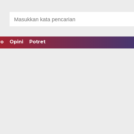
ro
Opini
Potret