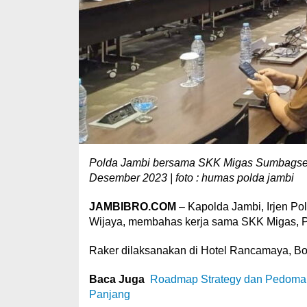
Polda Jambi bersama SKK Migas Sumbagsel
Desember 2023 | foto : humas polda jambi
JAMBIBRO.COM
– Kapolda Jambi, Irjen Po
Wijaya, membahas kerja sama SKK Migas, Po
Raker dilaksanakan di Hotel Rancamaya, Bo
Baca Juga
Roadmap Strategy dan Pedoman
Panjang