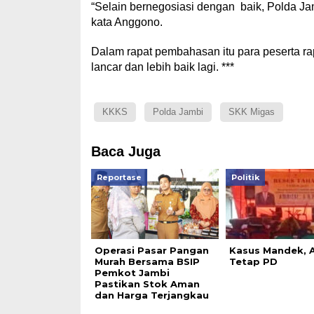
“Selain bernegosiasi dengan baik, Polda 
kata Anggono.
Dalam rapat pembahasan itu para peserta ra
lancar dan lebih baik lagi. ***
KKKS
Polda Jambi
SKK Migas
Baca Juga
Reportase
Politik
Operasi Pasar Pangan
Kasus Mandek, A
Murah Bersama BSIP
Tetap PD
Pemkot Jambi
Pastikan Stok Aman
dan Harga Terjangkau