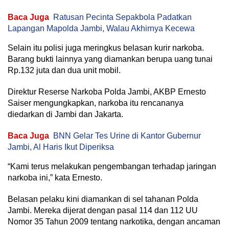
Baca Juga
Ratusan Pecinta Sepakbola Padatkan
Lapangan Mapolda Jambi, Walau Akhirnya Kecewa
Selain itu polisi juga meringkus belasan kurir narkoba.
Barang bukti lainnya yang diamankan berupa uang tunai
Rp.132 juta dan dua unit mobil.
Direktur Reserse Narkoba Polda Jambi, AKBP Ernesto
Saiser mengungkapkan, narkoba itu rencananya
diedarkan di Jambi dan Jakarta.
Baca Juga
BNN Gelar Tes Urine di Kantor Gubernur
Jambi, Al Haris Ikut Diperiksa
“Kami terus melakukan pengembangan terhadap jaringan
narkoba ini,” kata Ernesto.
Belasan pelaku kini diamankan di sel tahanan Polda
Jambi. Mereka dijerat dengan pasal 114 dan 112 UU
Nomor 35 Tahun 2009 tentang narkotika, dengan ancaman