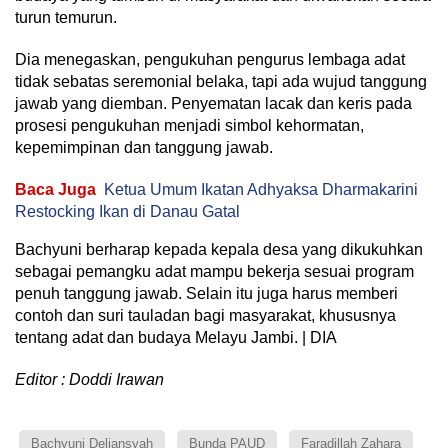
turun temurun.
Dia menegaskan, pengukuhan pengurus lembaga adat
tidak sebatas seremonial belaka, tapi ada wujud tanggung
jawab yang diemban. Penyematan lacak dan keris pada
prosesi pengukuhan menjadi simbol kehormatan,
kepemimpinan dan tanggung jawab.
Baca Juga
Ketua Umum Ikatan Adhyaksa Dharmakarini
Restocking Ikan di Danau Gatal
Bachyuni berharap kepada kepala desa yang dikukuhkan
sebagai pemangku adat mampu bekerja sesuai program
penuh tanggung jawab. Selain itu juga harus memberi
contoh dan suri tauladan bagi masyarakat, khususnya
tentang adat dan budaya Melayu Jambi. | DIA
Editor : Doddi Irawan
Bachyuni Deliansyah
Bunda PAUD
Faradillah Zahara