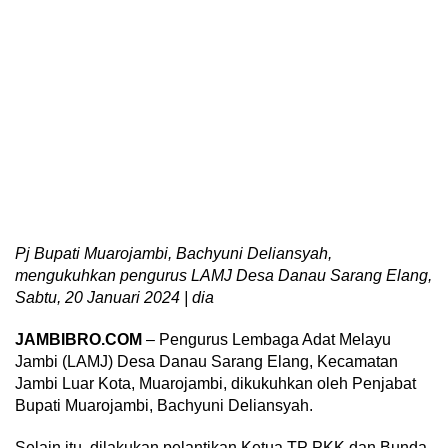
Pj Bupati Muarojambi, Bachyuni Deliansyah,
mengukuhkan pengurus LAMJ Desa Danau Sarang Elang,
Sabtu, 20 Januari 2024 | dia
JAMBIBRO.COM
– Pengurus Lembaga Adat Melayu
Jambi (LAMJ) Desa Danau Sarang Elang, Kecamatan
Jambi Luar Kota, Muarojambi, dikukuhkan oleh Penjabat
Bupati Muarojambi, Bachyuni Deliansyah.
Selain itu, dilakukan pelantikan Ketua TP PKK dan Bunda