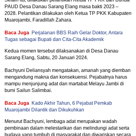
PAUD Desa Danau Sarang Elang masa bakti 2023 –
2028. Pelantikan dilakukan oleh Ketua TP PKK Kabupaten
Muarojambi, Faradillah Zahara.
Baca Juga
Perjalanan BBS Raih Gelar Doktor, Antara
Tugas sebagai Bupati dan Cita-Cita Akademik
Kedua momen tersebut dilaksanakan di Desa Danau
Sarang Elang, Sabtu, 20 Januari 2024.
Bachyuni Deliansyah mengatakan, amanah yang diemban
mengandung makna dan konsekuensi. Pejabatnya harus
mampu menjunjung adat dan martabat Melayu Jambi di
bumi Sailun Salimbai.
Baca Juga
Kado Akhir Tahun, 6 Pejabat Pemkab
Muarojambi Dilantik dan Dikukuhkan
Menurut Bachyuni, lembaga adat merupakan wadah
pembinaan dalam melestarikan dan melindungi adat serta
budaya yang tumbuh di masyarakat dan diwariskan secara