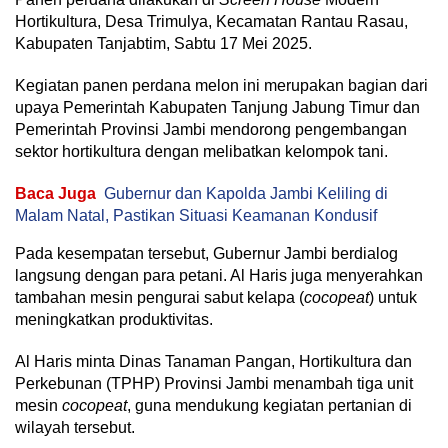
Hortikultura, Desa Trimulya, Kecamatan Rantau Rasau,
Kabupaten Tanjabtim, Sabtu 17 Mei 2025.
Kegiatan panen perdana melon ini merupakan bagian dari
upaya Pemerintah Kabupaten Tanjung Jabung Timur dan
Pemerintah Provinsi Jambi mendorong pengembangan
sektor hortikultura dengan melibatkan kelompok tani.
Baca Juga
Gubernur dan Kapolda Jambi Keliling di
Malam Natal, Pastikan Situasi Keamanan Kondusif
Pada kesempatan tersebut, Gubernur Jambi berdialog
langsung dengan para petani. Al Haris juga menyerahkan
tambahan mesin pengurai sabut kelapa (
cocopeat
) untuk
meningkatkan produktivitas.
Al Haris minta Dinas Tanaman Pangan, Hortikultura dan
Perkebunan (TPHP) Provinsi Jambi menambah tiga unit
mesin
cocopeat
, guna mendukung kegiatan pertanian di
wilayah tersebut.