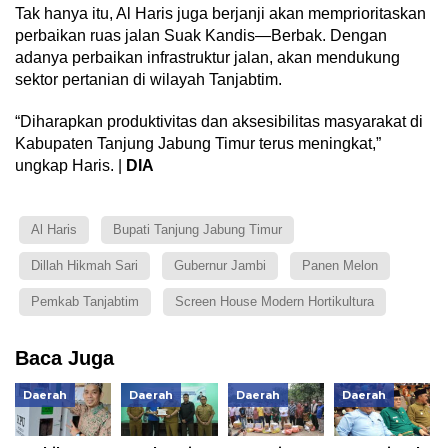
Tak hanya itu, Al Haris juga berjanji akan memprioritaskan
perbaikan ruas jalan Suak Kandis—Berbak. Dengan
adanya perbaikan infrastruktur jalan, akan mendukung
sektor pertanian di wilayah Tanjabtim.
“Diharapkan produktivitas dan aksesibilitas masyarakat di
Kabupaten Tanjung Jabung Timur terus meningkat,”
ungkap Haris. |
DIA
Al Haris
Bupati Tanjung Jabung Timur
Dillah Hikmah Sari
Gubernur Jambi
Panen Melon
Pemkab Tanjabtim
Screen House Modern Hortikultura
Baca Juga
Daerah
Daerah
Daerah
Daerah