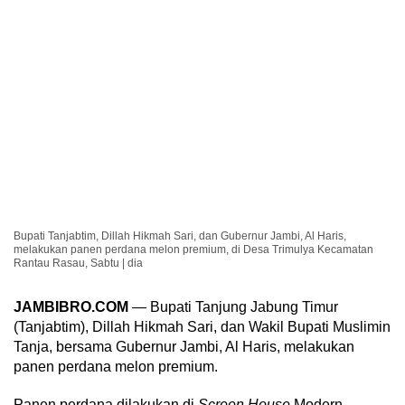
Bupati Tanjabtim, Dillah Hikmah Sari, dan Gubernur Jambi, Al Haris,
melakukan panen perdana melon premium, di Desa Trimulya Kecamatan
Rantau Rasau, Sabtu | dia
JAMBIBRO.COM
— Bupati Tanjung Jabung Timur
(Tanjabtim), Dillah Hikmah Sari, dan Wakil Bupati Muslimin
Tanja, bersama Gubernur Jambi, Al Haris, melakukan
panen perdana melon premium.
Panen perdana dilakukan di
Screen House
Modern