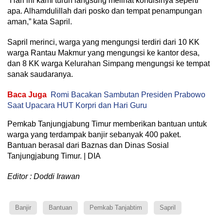
“Hari ini kami turun langsung melihat kondisinya seperti
apa. Alhamdulillah dari posko dan tempat penampungan
aman,” kata Sapril.
Sapril merinci, warga yang mengungsi terdiri dari 10 KK
warga Rantau Makmur yang mengungsi ke kantor desa,
dan 8 KK warga Kelurahan Simpang mengungsi ke tempat
sanak saudaranya.
Baca Juga
Romi Bacakan Sambutan Presiden Prabowo
Saat Upacara HUT Korpri dan Hari Guru
Pemkab Tanjungjabung Timur memberikan bantuan untuk
warga yang terdampak banjir sebanyak 400 paket.
Bantuan berasal dari Baznas dan Dinas Sosial
Tanjungjabung Timur. | DIA
Editor : Doddi Irawan
Banjir
Bantuan
Pemkab Tanjabtim
Sapril