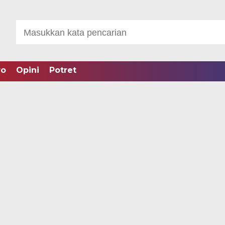
ro
Opini
Potret