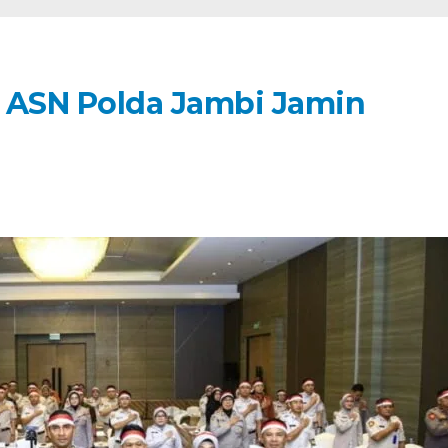
 ASN Polda Jambi Jamin