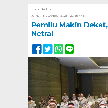
Home /
Politik
Jumat, 15 Desember 2023 - 22:48 WIB
Pemilu Makin Dekat,
Netral