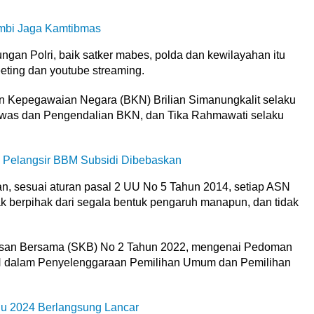
ambi Jaga Kamtibmas
kungan Polri, baik satker mabes, polda dan kewilayahan itu
eting dan youtube streaming.
n Kepegawaian Negara (BKN) Brilian Simanungkalit selaku
gawas dan Pengendalian BKN, dan Tika Rahmawati selaku
l Pelangsir BBM Subsidi Dibebaskan
n, sesuai aturan pasal 2 UU No 5 Tahun 2014, setiap ASN
ak berpihak dari segala bentuk pengaruh manapun, dan tidak
tusan Bersama (SKB) No 2 Tahun 2022, mengenai Pedoman
 dalam Penyelenggaraan Pemilihan Umum dan Pemilihan
u 2024 Berlangsung Lancar