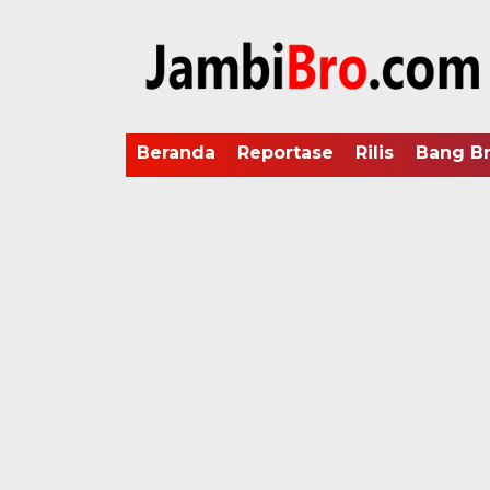
Beranda
Reportase
Rilis
Bang B