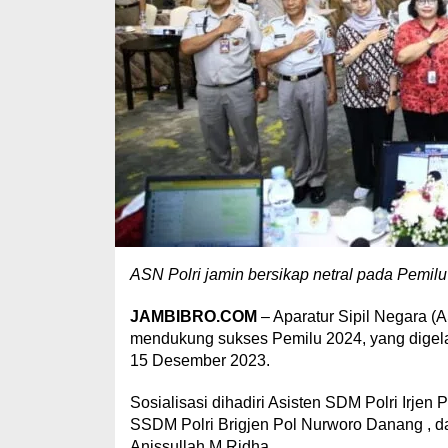
ASN Polri jamin bersikap netral pada Pemilu 
JAMBIBRO.COM
– Aparatur Sipil Negara (A
mendukung sukses Pemilu 2024, yang digelar 
15 Desember 2023.
Sosialisasi dihadiri Asisten SDM Polri Irjen
SSDM Polri Brigjen Pol Nurworo Danang , 
Anissullah M Ridha.