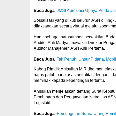
Baca Juga
JMSI Apresiasi Upaya Polda J
Sosialisasi yang diikuti seluruh ASN di ling
dilaksanakan secara virtual melalui zoom me
Hadir sebagai narasumber, perwakilan Bada
Auditor Ahli Madya, mewakili Direktur Pen
Auditor Manajemen ASN Ahli Pertama.
Baca Juga
Tak Penuhi Unsur Pidana, Mobi
Kabag Rimdik Anisullah M Ridha menjelaska
harus patuh pada asas netralitas dengan tid
memihak kepada kepentingan tertentu.
Anisullah menjelaskan tentang Surat Kepu
Pembinaan dan Pengawasan Netralitas ASN
Legislatif.
Baca Juga
Pemungutan Suara Ulang Pemil