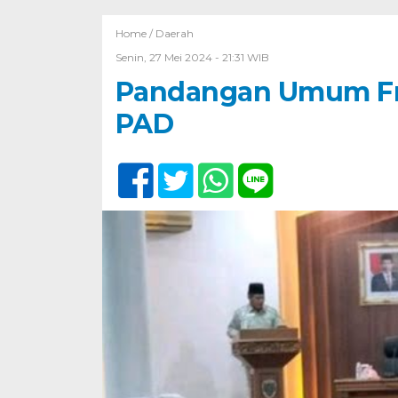
Home /
Daerah
Senin, 27 Mei 2024 - 21:31 WIB
Pandangan Umum Frak
PAD