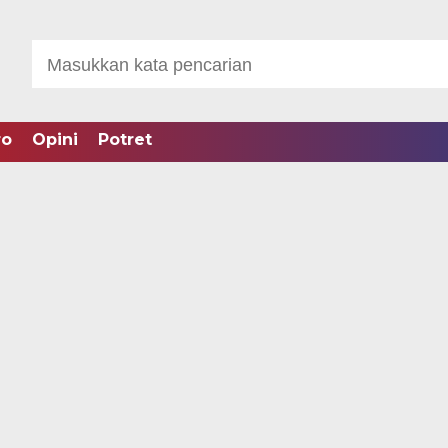
ro
Opini
Potret