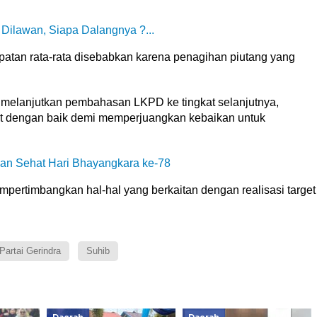
Dilawan, Siapa Dalangnya ?...
apatan rata-rata disebabkan karena penagihan piutang yang
 melanjutkan pembahasan LKPD ke tingkat selanjutnya,
t dengan baik demi memperjuangkan kebaikan untuk
lan Sehat Hari Bhayangkara ke-78
mpertimbangkan hal-hal yang berkaitan dengan realisasi target
Partai Gerindra
Suhib