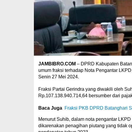
JAMBIBRO.COM
– DPRD Kabupaten Batang
umum fraksi terhadap Nota Pengantar LKPD
Senin 27 Mei 2024.
Fraksi Partai Gerindra yang diwakili oleh S
Rp.107.138.940.714,64 bersumber dari pajak 
Baca Juga
Fraksi PKB DPRD Batanghari Sor
Menurut Suhib, dalam nota pengantar LKPD di
dikarenakan penagihan piutang yang tidak o