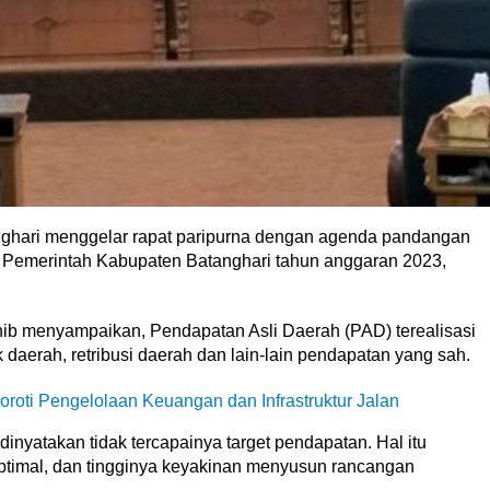
hari menggelar rapat paripurna dengan agenda pandangan
 Pemerintah Kabupaten Batanghari tahun anggaran 2023,
uhib menyampaikan, Pendapatan Asli Daerah (PAD) terealisasi
daerah, retribusi daerah dan lain-lain pendapatan yang sah.
oti Pengelolaan Keuangan dan Infrastruktur Jalan
nyatakan tidak tercapainya target pendapatan. Hal itu
ptimal, dan tingginya keyakinan menyusun rancangan