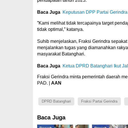
pendapatan tahun 2023.
Baca Juga
Keputusan DPP Partai Gerindra 
”Kami melihat tidak tercapainya target pend
tidak optimal,” katanya.
Suhib menjelaskan, Fraksi Gerindra sepakat
menjalankan tugas yang diamanahkan rakya
masyarakat Batanghari.
Baca Juga
Ketua DPRD Batanghari Ikut Ja
Fraksi Gerindra minta pemerintah daerah me
PAD. |
AAN
DPRD Batanghari
Fraksi Partai Gerindra
Baca Juga