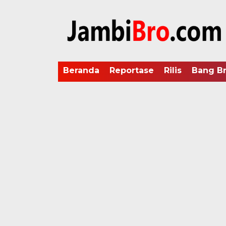
Beranda
Reportase
Rilis
Bang B