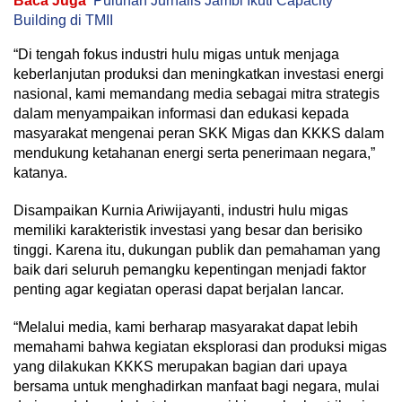
Baca Juga
Puluhan Jurnalis Jambi Ikuti Capacity
Building di TMII
“Di tengah fokus industri hulu migas untuk menjaga
keberlanjutan produksi dan meningkatkan investasi energi
nasional, kami memandang media sebagai mitra strategis
dalam menyampaikan informasi dan edukasi kepada
masyarakat mengenai peran SKK Migas dan KKKS dalam
mendukung ketahanan energi serta penerimaan negara,”
katanya.
Disampaikan Kurnia Ariwijayanti, industri hulu migas
memiliki karakteristik investasi yang besar dan berisiko
tinggi. Karena itu, dukungan publik dan pemahaman yang
baik dari seluruh pemangku kepentingan menjadi faktor
penting agar kegiatan operasi dapat berjalan lancar.
“Melalui media, kami berharap masyarakat dapat lebih
memahami bahwa kegiatan eksplorasi dan produksi migas
yang dilakukan KKKS merupakan bagian dari upaya
bersama untuk menghadirkan manfaat bagi negara, mulai