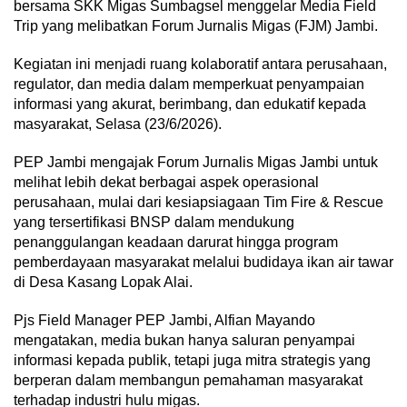
bersama SKK Migas Sumbagsel menggelar Media Field
Trip yang melibatkan Forum Jurnalis Migas (FJM) Jambi.
Kegiatan ini menjadi ruang kolaboratif antara perusahaan,
regulator, dan media dalam memperkuat penyampaian
informasi yang akurat, berimbang, dan edukatif kepada
masyarakat, Selasa (23/6/2026).
PEP Jambi mengajak Forum Jurnalis Migas Jambi untuk
melihat lebih dekat berbagai aspek operasional
perusahaan, mulai dari kesiapsiagaan Tim Fire & Rescue
yang tersertifikasi BNSP dalam mendukung
penanggulangan keadaan darurat hingga program
pemberdayaan masyarakat melalui budidaya ikan air tawar
di Desa Kasang Lopak Alai.
Pjs Field Manager PEP Jambi, Alfian Mayando
mengatakan, media bukan hanya saluran penyampai
informasi kepada publik, tetapi juga mitra strategis yang
berperan dalam membangun pemahaman masyarakat
terhadap industri hulu migas.