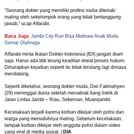
“Seorang dokter yang memiliki profesi mulia diteriaki
maling oleh sekelompok orang yang tidak bertanggung
jawab,” ucap Alfarabi.
Baca Juga
Jambi City Run Bisa Motivasi Anak Muda
Gemar Olahraga
Alfarabi minta Ikatan Dokter Indonesia (IDI) jangan diam
saja. Harus ada titik terang keadilan lewat proses hukum.
Diharapkan kejadian seperti itu tidak terulang lagi dimasa
mendatang.
Seperti diketahui, seorang dokter muda, Dwi Fatimahyen
(29) meninggal dunia setelah menabrak tiang listrik di
Jalan Lintas Jambi – Riau, Sekernan, Muarojambi.
Kecelakaan terjadi karena korban dikejar oleh polisi dan
warga yang menuduhnya maling. Sebelum kecelakaan,
tampak korban dikejar oleh anggota polisi dalam video
yang viral di media sosial. |
DIA