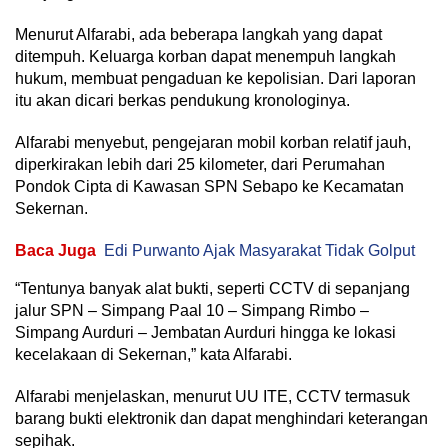
Menurut Alfarabi, ada beberapa langkah yang dapat
ditempuh. Keluarga korban dapat menempuh langkah
hukum, membuat pengaduan ke kepolisian. Dari laporan
itu akan dicari berkas pendukung kronologinya.
Alfarabi menyebut, pengejaran mobil korban relatif jauh,
diperkirakan lebih dari 25 kilometer, dari Perumahan
Pondok Cipta di Kawasan SPN Sebapo ke Kecamatan
Sekernan.
Baca Juga
Edi Purwanto Ajak Masyarakat Tidak Golput
“Tentunya banyak alat bukti, seperti CCTV di sepanjang
jalur SPN – Simpang Paal 10 – Simpang Rimbo –
Simpang Aurduri – Jembatan Aurduri hingga ke lokasi
kecelakaan di Sekernan,” kata Alfarabi.
Alfarabi menjelaskan, menurut UU ITE, CCTV termasuk
barang bukti elektronik dan dapat menghindari keterangan
sepihak.