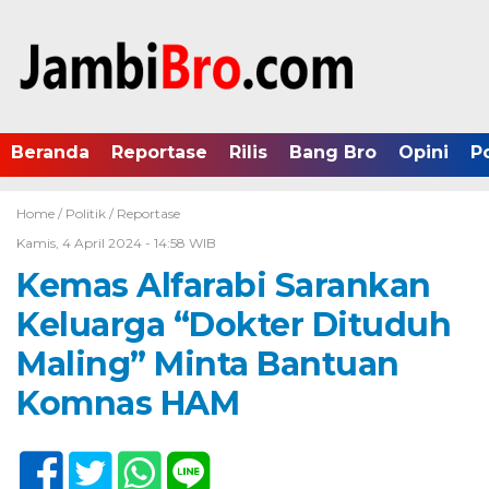
Beranda
Reportase
Rilis
Bang Bro
Opini
P
Home /
Politik
/
Reportase
Kamis, 4 April 2024 - 14:58 WIB
Kemas Alfarabi Sarankan
Keluarga “Dokter Dituduh
Maling” Minta Bantuan
Komnas HAM