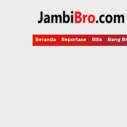
Beranda
Reportase
Rilis
Bang B