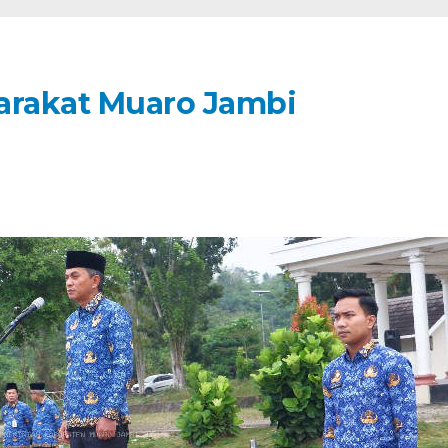
arakat Muaro Jambi