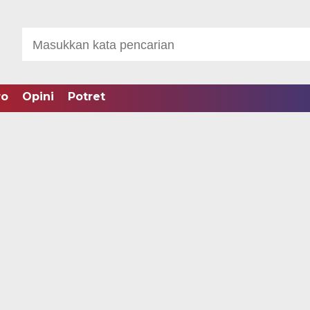
ro
Opini
Potret