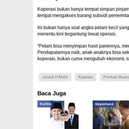
Koperasi bukan hanya tempat simpan pinjam.
tempat mengakses barang subsidi pemerintah
Ini bukan hanya soal angka petani kecil yan
menentu kini tergantung lewat operasi.
“Petani bisa menyimpan hasil panennya, me
Pendapatannya naik, anak-anaknya bisa sekol
koperasi, bukan cuma mengubah ekonomi, t
Junaidi H Mahir
Koperasi
Pemkab Muaro
Baca Juga
Politik
Reportase