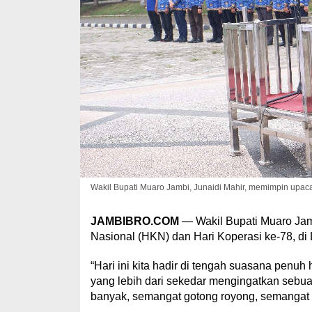
Wakil Bupati Muaro Jambi, Junaidi Mahir, memimpin upacar
JAMBIBRO.COM
— Wakil Bupati Muaro Jam
Nasional (HKN) dan Hari Koperasi ke-78, di 
“Hari ini kita hadir di tengah suasana pen
yang lebih dari sekedar mengingatkan sebu
banyak, semangat gotong royong, semangat dar