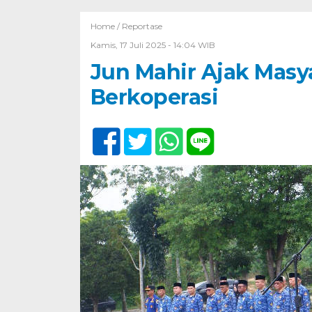
Home /
Reportase
Kamis, 17 Juli 2025 - 14:04 WIB
Jun Mahir Ajak Masy
Berkoperasi