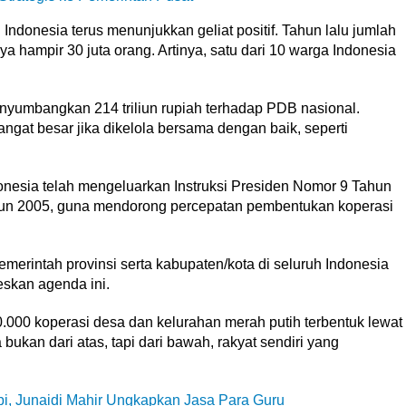
 Indonesia terus menunjukkan geliat positif. Tahun lalu jumlah
nya hampir 30 juta orang. Artinya, satu dari 10 warga Indonesia
yumbangkan 214 triliun rupiah terhadap PDB nasional.
ngat besar jika dikelola bersama dengan baik, seperti
nesia telah mengeluarkan Instruksi Presiden Nomor 9 Tahun
un 2005, guna mendorong percepatan pembentukan koperasi
erintah provinsi serta kabupaten/kota di seluruh Indonesia
eskan agenda ini.
.000 koperasi desa dan kelurahan merah putih terbentuk lewat
kan dari atas, tapi dari bawah, rakyat sendiri yang
i, Junaidi Mahir Ungkapkan Jasa Para Guru