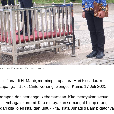
a Hari Koperasi, Kamis | dki-mj
bi, Junaidi H. Mahir, memimpin upacara Hari Kesadaran
Lapangan Bukit Cinto Kenang, Sengeti, Kamis 17 Juli 2025.
uh harapan dan semangat kebersamaan. Kita merayakan sesuatu
ah lembaga ekonomi. Kita merayakan semangat hidup orang
i kita, oleh kita, dan untuk kita,” kata Junadi dalam pidatonya