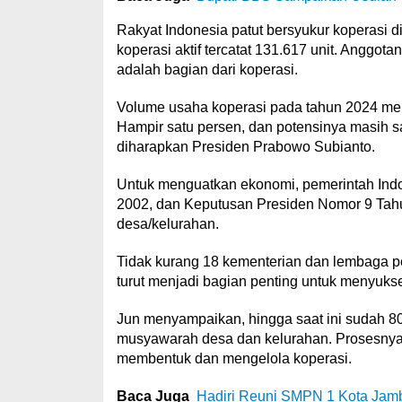
Rakyat Indonesia patut bersyukur koperasi di
koperasi aktif tercatat 131.617 unit. Anggota
adalah bagian dari koperasi.
Volume usaha koperasi pada tahun 2024 men
Hampir satu persen, dan potensinya masih sa
diharapkan Presiden Prabowo Subianto.
Untuk menguatkan ekonomi, pemerintah Indo
2002, dan Keputusan Presiden Nomor 9 Tah
desa/kelurahan.
Tidak kurang 18 kementerian dan lembaga pem
turut menjadi bagian penting untuk menyuks
Jun menyampaikan, hingga saat ini sudah 80
musyawarah desa dan kelurahan. Prosesnya bu
membentuk dan mengelola koperasi.
Baca Juga
Hadiri Reuni SMPN 1 Kota Jamb