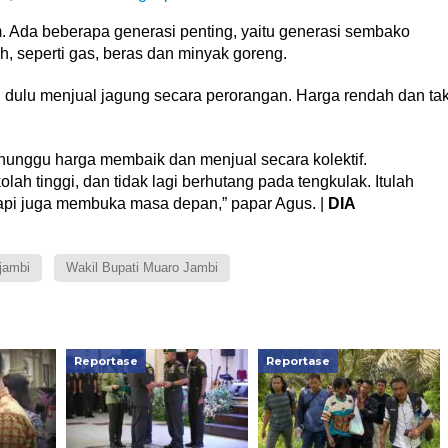
 Ada beberapa generasi penting, yaitu generasi sembako
, seperti gas, beras dan minyak goreng.
g dulu menjual jagung secara perorangan. Harga rendah dan ta
nunggu harga membaik dan menjual secara kolektif.
ah tinggi, dan tidak lagi berhutang pada tengkulak. Itulah
api juga membuka masa depan,” papar Agus. |
DIA
jambi
Wakil Bupati Muaro Jambi
Reportase
Reportase