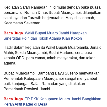
Kegiatan Safari Ramadan ini dimulai dengan buka puasa
bersama, di Rumah Dinas Bupati Muarojambi, dilanjutkan
salat Isya dan Tarawih berjemaah di Masjid Istiqomah,
Kecamatan Sekernan.
Baca Juga
Wakil Bupati Muaro Jambi Harapkan
Sinergitas Polri dan Tokoh Agama Kian Kokoh
Hadir dalam kegiatan itu Wakil Bupati Muarojambi, Junaidi
Mahir, Sekda Muarojambi, Budhi Hartono, serta para
kepala OPD, para camat, tokoh masyarakat, dan tokoh
agama.
Bupati Muarojambi, Bambang Bayu Suseno menyatakan,
Pemerintah Kabupaten Muarojambi sangat menyambut
baik kunjungan Safari Ramadan yang dilakukan
Pemerintah Provinsi Jambi.
Baca Juga
TP PKK Kabupaten Muaro Jambi Bangkitkan
Peran Aktif Kader di Desa