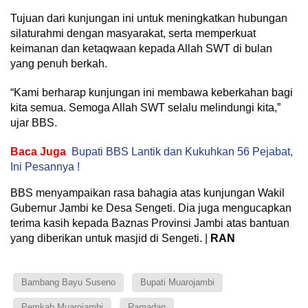
Tujuan dari kunjungan ini untuk meningkatkan hubungan
silaturahmi dengan masyarakat, serta memperkuat
keimanan dan ketaqwaan kepada Allah SWT di bulan
yang penuh berkah.
“Kami berharap kunjungan ini membawa keberkahan bagi
kita semua. Semoga Allah SWT selalu melindungi kita,”
ujar BBS.
Baca Juga
Bupati BBS Lantik dan Kukuhkan 56 Pejabat,
Ini Pesannya !
BBS menyampaikan rasa bahagia atas kunjungan Wakil
Gubernur Jambi ke Desa Sengeti. Dia juga mengucapkan
terima kasih kepada Baznas Provinsi Jambi atas bantuan
yang diberikan untuk masjid di Sengeti. |
RAN
Bambang Bayu Suseno
Bupati Muarojambi
Pemkab Muarojambi
Ramadan