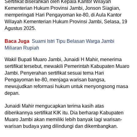
Sertifikat diserahkan oleh Kepala Kantor Wilayah
Kementerian Hukum Provinsi Jambi, Jonson Siagian,
memperingati Hari Pengayoman ke-80, di Aula Kantor
Wilayah Kementerian Hukum Provinsi Jambi, Selasa, 19
Agustus 2025.
Baca Juga
Suami Istri Tipu Belasan Warga Jambi
Miliaran Rupiah
Wakil Bupati Muaro Jambi, Junaidi H Mahir, menerima
sertifikat tersebut, mewakili Pemerintah Kabupaten Muaro
Jambi. Penyerahan sertifikat sesuai tema Hari
Pengayoman ke-80, menjaga warisan bangsa,
mewujudkan reformasi hukum untuk menyongsong masa
depan.
Junaidi Mahir mengucapkan terima kasih atas
diberikannya sertifikat KIK itu. Dia berharap Kabupaten
Muaro Jambi akan memiliki lebih banyak lagi warisan-
warisan budaya yang dilindungi dan dikembangkan.