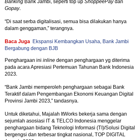
Banking
Bank Jambi, seperti top up
ShoppeePay
dan
Gopay
.
“Di saat serba digitalisasi, semua bisa dilakukan hanya
dalam genggaman,” terangnya.
Baca Juga
Ekspansi Kembangkan Usaha, Bank Jambi
Bergabung dengan BJB
Penghargaan ini
inline
dengan penghargaan yg diterima
pada acara Apresiasi Pertemuan Tahunan Bank Indonesia
2023.
“Bank Jambi memperoleh penghargaan sebagai Bank
Teraktif dalam Pengembangan Ekonomi Keuangan Digital
Provinsi Jambi 2023,” tandasnya.
Untuk diketahui, Majalah ItWorks bekerja sama dengan
sejumlah asosiasi IT & TELCO Indonesia menggelar
penghargaan bidang Teknologi Informasi (TI)/Solusi Digital
bergengsi dan terbesar tingkat nasional, TOP DIGITAL