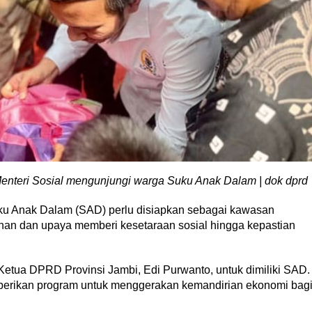
nteri Sosial mengunjungi warga Suku Anak Dalam | dok dprd
u Anak Dalam (SAD) perlu disiapkan sebagai kawasan
nan dan upaya memberi kesetaraan sosial hingga kepastian
etua DPRD Provinsi Jambi, Edi Purwanto, untuk dimiliki SAD.
berikan program untuk menggerakan kemandirian ekonomi bag