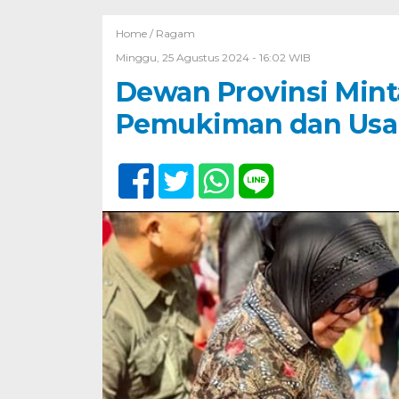
Home /
Ragam
Minggu, 25 Agustus 2024 - 16:02 WIB
Dewan Provinsi Mint
Pemukiman dan Usa