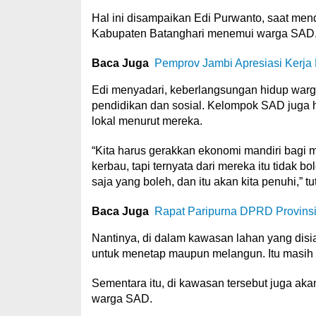
Hal ini disampaikan Edi Purwanto, saat mend
Kabupaten Batanghari menemui warga SAD, 
Baca Juga
Pemprov Jambi Apresiasi Kerj
Edi menyadari, keberlangsungan hidup war
pendidikan dan sosial. Kelompok SAD juga 
lokal menurut mereka.
“Kita harus gerakkan ekonomi mandiri bagi m
kerbau, tapi ternyata dari mereka itu tidak 
saja yang boleh, dan itu akan kita penuhi,” tu
Baca Juga
Rapat Paripurna DPRD Provinsi
Nantinya, di dalam kawasan lahan yang disi
untuk menetap maupun melangun. Itu masih 
Sementara itu, di kawasan tersebut juga aka
warga SAD.