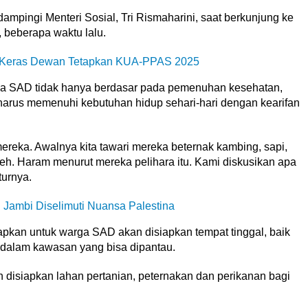
ampingi Menteri Sosial, Tri Rismaharini, saat berkunjung ke
beberapa waktu lalu.
a Keras Dewan Tetapkan KUA-PPAS 2025
ga SAD tidak hanya berdasar pada pemenuhan kesehatan,
harus memenuhi kebutuhan hidup sehari-hari dengan kearifan
ereka. Awalnya kita tawari mereka beternak kambing, sapi,
boleh. Haram menurut mereka pelihara itu. Kami diskusikan apa
turnya.
 Jambi Diselimuti Nuansa Palestina
apkan untuk warga SAD akan disiapkan tempat tinggal, baik
dalam kawasan yang bisa dipantau.
n disiapkan lahan pertanian, peternakan dan perikanan bagi