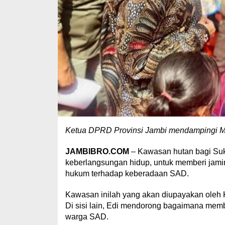
Ketua DPRD Provinsi Jambi mendampingi Me
JAMBIBRO.COM
– Kawasan hutan bagi Suk
keberlangsungan hidup, untuk memberi jami
hukum terhadap keberadaan SAD.
Kawasan inilah yang akan diupayakan oleh K
Di sisi lain, Edi mendorong bagaimana mem
warga SAD.