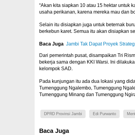
“Akan kita siapkan 10 atau 15 hektar untuk 
usaha perikanan, karena mereka mau dan bole
Selain itu disiapkan juga untuk beternak b
berkebun karet. Semua itu akan disiapkan s
Baca Juga
Jambi Tak Dapat Proyek Strate
Dari pemerintah pusat, disampaikan Tri Ris
bekerja sama dengan KKI Warsi. Ini dilak
kelompok SAD.
Pada kunjungan itu ada dua lokasi yang did
Tumenggung Ngalembo, Tumenggung Ngalem
Tumenggung Minang dan Tumenggung Ngira
DPRD Provinsi Jambi
Edi Purwanto
Ment
Baca Juga