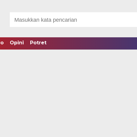
ro
Opini
Potret