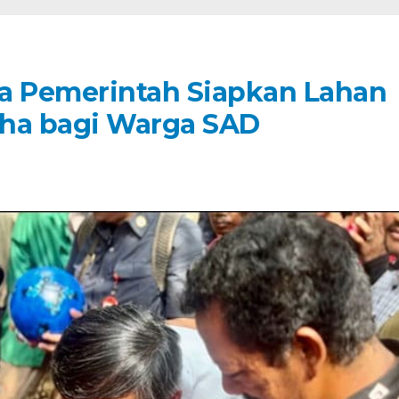
a Pemerintah Siapkan Lahan
ha bagi Warga SAD