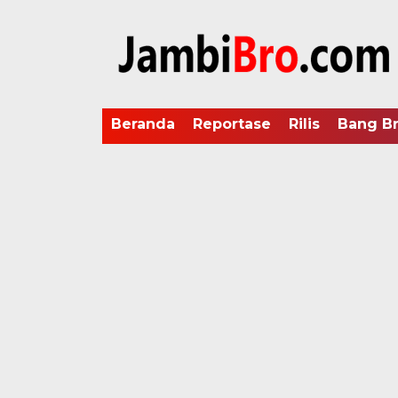
Beranda
Reportase
Rilis
Bang B