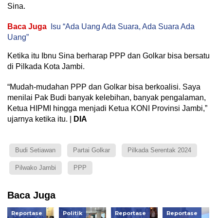
Sina.
Baca Juga
Isu “Ada Uang Ada Suara, Ada Suara Ada
Uang”
Ketika itu Ibnu Sina berharap PPP dan Golkar bisa bersatu
di Pilkada Kota Jambi.
“Mudah-mudahan PPP dan Golkar bisa berkoalisi. Saya
menilai Pak Budi banyak kelebihan, banyak pengalaman,
Ketua HIPMI hingga menjadi Ketua KONI Provinsi Jambi,”
ujarnya ketika itu. |
DIA
Budi Setiawan
Partai Golkar
Pilkada Serentak 2024
Pilwako Jambi
PPP
Baca Juga
Reportase
Politik
Reportase
Reportase