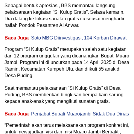
Sebagai bentuk apresiasi, BBS memantau langsung
pelaksanaan kegiatan “Si Kulup Gratis”, Selasa kemarin.
Dia datang ke lokasi sunatan gratis itu seusai menghadiri
haflah Pondok Pesantren Al Anwar.
Baca Juga
Soto MBG Diinvestigasi, 104 Korban Dirawat
Program “Si Kulup Gratis” merupakan salah satu kegiatan
dari 12 program unggulan yang dicanangkan Bupati Muaro
Jambi. Program ini diluncurkan pada 14 April 2025 di Desa
Ramin, Kecamatan Kumpeh Ulu, dan diikuti 55 anak di
Desa Puding.
Saat memantau pelaksanaan “Si Kulup Gratis” di Desa
Puding, BBS memberikan bingkisan berupa kain sarung
kepada anak-anak yang mengikuti sunatan gratis.
Baca Juga
Penjabat Bupati Muarojambi Sidak Dua Dinas
“Pemerintah akan terus melaksanakan program konkret ini,
untuk mewujudkan visi dan misi Muaro Jambi Berbakti,