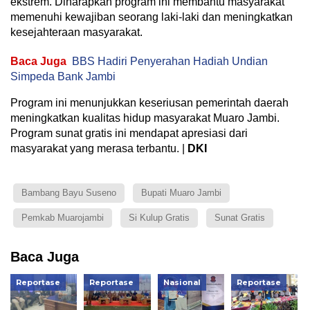
ekstrem. Diharapkan program ini membantu masyarakat
memenuhi kewajiban seorang laki-laki dan meningkatkan
kesejahteraan masyarakat.
Baca Juga
BBS Hadiri Penyerahan Hadiah Undian
Simpeda Bank Jambi
Program ini menunjukkan keseriusan pemerintah daerah
meningkatkan kualitas hidup masyarakat Muaro Jambi.
Program sunat gratis ini mendapat apresiasi dari
masyarakat yang merasa terbantu. |
DKI
Bambang Bayu Suseno
Bupati Muaro Jambi
Pemkab Muarojambi
Si Kulup Gratis
Sunat Gratis
Baca Juga
Reportase
Reportase
Nasional
Reportase