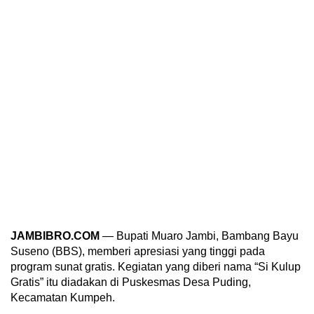
JAMBIBRO.COM
— Bupati Muaro Jambi, Bambang Bayu
Suseno (BBS), memberi apresiasi yang tinggi pada
program sunat gratis. Kegiatan yang diberi nama “Si Kulup
Gratis” itu diadakan di Puskesmas Desa Puding,
Kecamatan Kumpeh.