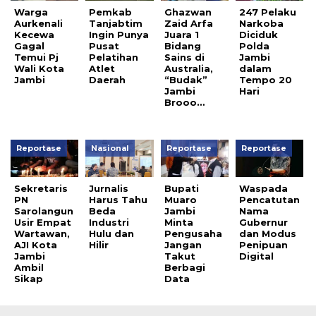
Warga
Pemkab
Ghazwan
247 Pelaku
Aurkenali
Tanjabtim
Zaid Arfa
Narkoba
Kecewa
Ingin Punya
Juara 1
Diciduk
Gagal
Pusat
Bidang
Polda
Temui Pj
Pelatihan
Sains di
Jambi
Wali Kota
Atlet
Australia,
dalam
Jambi
Daerah
“Budak”
Tempo 20
Jambi
Hari
Brooo…
Reportase
Nasional
Reportase
Reportase
Sekretaris
Jurnalis
Bupati
Waspada
PN
Harus Tahu
Muaro
Pencatutan
Sarolangun
Beda
Jambi
Nama
Usir Empat
Industri
Minta
Gubernur
Wartawan,
Hulu dan
Pengusaha
dan Modus
AJI Kota
Hilir
Jangan
Penipuan
Jambi
Takut
Digital
Ambil
Berbagi
Sikap
Data