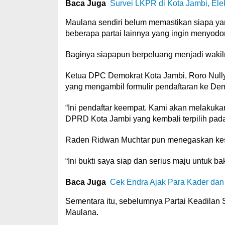
Baca Juga
Survei LKPR di Kota Jambi, Elek
Maulana sendiri belum memastikan siapa yan
beberapa partai lainnya yang ingin menyodo
Baginya siapapun berpeluang menjadi wakilny
Ketua DPC Demokrat Kota Jambi, Roro Nul
yang mengambil formulir pendaftaran ke Dem
“Ini pendaftar keempat. Kami akan melakuka
DPRD Kota Jambi yang kembali terpilih pada
Raden Ridwan Muchtar pun menegaskan keser
“Ini bukti saya siap dan serius maju untuk ba
Baca Juga
Cek Endra Ajak Para Kader dan
Sementara itu, sebelumnya Partai Keadilan 
Maulana.