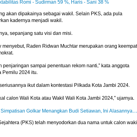
tabilitas Romi - Sudirman 59 %, Haris - Sani 38 %
g akan dipakainya sebagai wakil. Selain PKS, ada pula
rkan kadernya menjadi wakil.
a, sepanjang satu visi dan misi.
ly menyebut, Raden Ridwan Muchtar merupakan orang keempat
okrat.
n penjaringan sampai penentuan rekom nanti,” kata anggota
 Pemilu 2024 itu.
iusannya ikut dalam kontestasi Pilkada Kota Jambi 2024.
kal calon Wali Kota atau Wakil Wali Kota Jambi 2024,” ujarnya.
 Simpatisan Golkar Menangkan Budi Setiawan, Ini Alasannya
Sejahtera (PKS) telah menyodorkan dua nama untuk calon waki