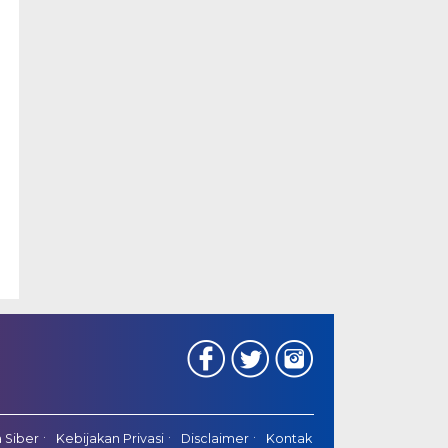
 Siber
Kebijakan Privasi
Disclaimer
Kontak