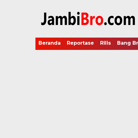
Beranda
Reportase
Rilis
Bang B