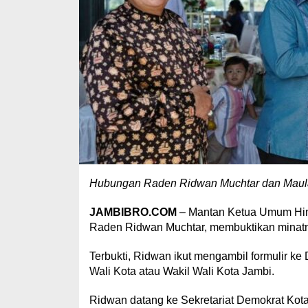
Hubungan Raden Ridwan Muchtar dan Maulan
JAMBIBRO.COM
– Mantan Ketua Umum Him
Raden Ridwan Muchtar, membuktikan minatny
Terbukti, Ridwan ikut mengambil formulir k
Wali Kota atau Wakil Wali Kota Jambi.
Ridwan datang ke Sekretariat Demokrat Kota 