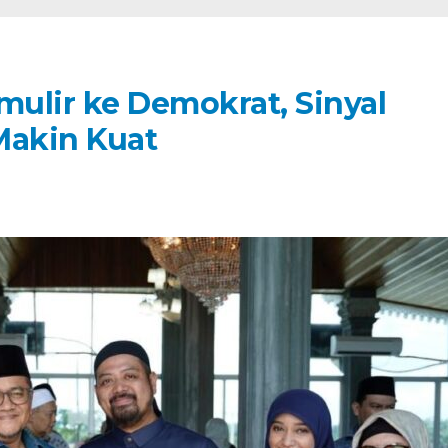
ulir ke Demokrat, Sinyal
Makin Kuat