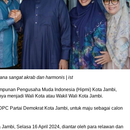
a sangat akrab dan harmonis | ist
punan Pengusaha Muda Indonesia (Hipmi) Kota Jambi,
a menjadi Wali Kota atau Wakil Wali Kota Jambi.
e DPC Partai Demokrat Kota Jambi, untuk maju sebagai calon
Jambi, Selasa 16 April 2024, diantar oleh para relawan dan