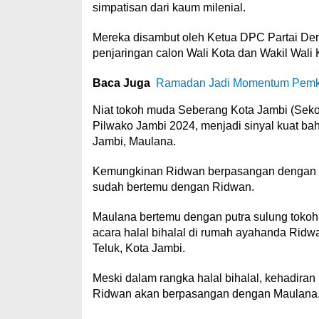
simpatisan dari kaum milenial.
Mereka disambut oleh Ketua DPC Partai Demo
penjaringan calon Wali Kota dan Wakil Wali
Baca Juga
Ramadan Jadi Momentum Pemkot
Niat tokoh muda Seberang Kota Jambi (Sekoj
Pilwako Jambi 2024, menjadi sinyal kuat b
Jambi, Maulana.
Kemungkinan Ridwan berpasangan dengan Mau
sudah bertemu dengan Ridwan.
Maulana bertemu dengan putra sulung tokoh 
acara halal bihalal di rumah ayahanda Ridw
Teluk, Kota Jambi.
Meski dalam rangka halal bihalal, kehadir
Ridwan akan berpasangan dengan Maulana