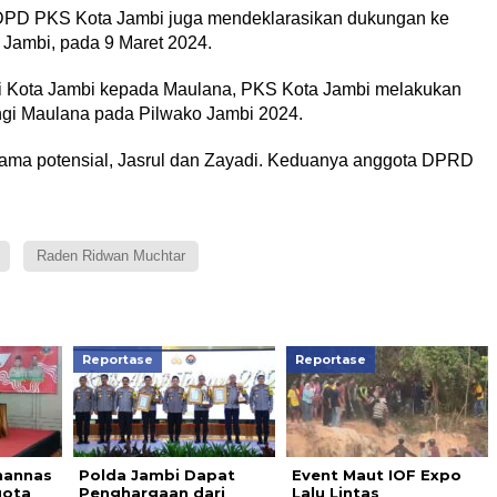
DPD PKS Kota Jambi juga mendeklarasikan dukungan ke
Jambi, pada 9 Maret 2024.
li Kota Jambi kepada Maulana, PKS Kota Jambi melakukan
ngi Maulana pada Pilwako Jambi 2024.
nama potensial, Jasrul dan Zayadi. Keduanya anggota DPRD
Raden Ridwan Muchtar
Reportase
Reportase
hannas
Polda Jambi Dapat
Event Maut IOF Expo
gota
Penghargaan dari
Lalu Lintas