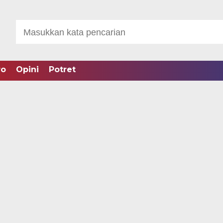
ro
Opini
Potret