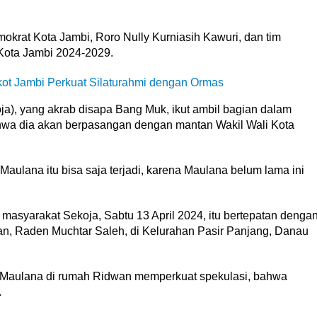
krat Kota Jambi, Roro Nully Kurniasih Kawuri, dan tim
 Kota Jambi 2024-2029.
 Jambi Perkuat Silaturahmi dengan Ormas
a), yang akrab disapa Bang Muk, ikut ambil bagian dalam
ahwa dia akan berpasangan dengan mantan Wakil Wali Kota
lana itu bisa saja terjadi, karena Maulana belum lama ini
masyarakat Sekoja, Sabtu 13 April 2024, itu bertepatan denga
an, Raden Muchtar Saleh, di Kelurahan Pasir Panjang, Danau
an Maulana di rumah Ridwan memperkuat spekulasi, bahwa
.