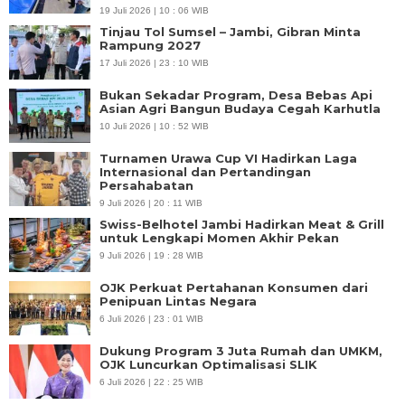
19 Juli 2026 | 10 : 06 WIB
Tinjau Tol Sumsel – Jambi, Gibran Minta
Rampung 2027
17 Juli 2026 | 23 : 10 WIB
Bukan Sekadar Program, Desa Bebas Api
Asian Agri Bangun Budaya Cegah Karhutla
10 Juli 2026 | 10 : 52 WIB
Turnamen Urawa Cup VI Hadirkan Laga
Internasional dan Pertandingan
Persahabatan
9 Juli 2026 | 20 : 11 WIB
Swiss-Belhotel Jambi Hadirkan Meat & Grill
untuk Lengkapi Momen Akhir Pekan
9 Juli 2026 | 19 : 28 WIB
OJK Perkuat Pertahanan Konsumen dari
Penipuan Lintas Negara
6 Juli 2026 | 23 : 01 WIB
Dukung Program 3 Juta Rumah dan UMKM,
OJK Luncurkan Optimalisasi SLIK
6 Juli 2026 | 22 : 25 WIB