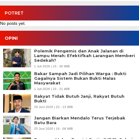
POTRET
No posts yet.
OPINI
Polemik Pengemis dan Anak Jalanan di
Lampu Merah: Efektifkah Larangan Memberi
Sedekah?
1 Juli 2026 | 23 : 36 WIB
Bakar Sampah Jadi Pilihan Warga : Bukti
Gagalnya Sistem Bukan Bukti Malas
Masyarakat
1 Juli 2026 | 23 : 21 WIB
Rakyat Tidak Butuh Janji, Rakyat Butuh
Bukti
29 Juni 2026 | 23 : 13 WIB
Jangan Biarkan Mendalo Terus Terjebak
Batu Bara
25 Juni 2026 | 16 : 08 WIB