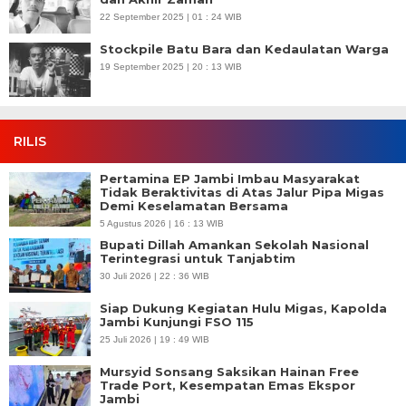
22 September 2025 | 01 : 24 WIB
Stockpile Batu Bara dan Kedaulatan Warga
19 September 2025 | 20 : 13 WIB
RILIS
Pertamina EP Jambi Imbau Masyarakat
Tidak Beraktivitas di Atas Jalur Pipa Migas
Demi Keselamatan Bersama
5 Agustus 2026 | 16 : 13 WIB
Bupati Dillah Amankan Sekolah Nasional
Terintegrasi untuk Tanjabtim
30 Juli 2026 | 22 : 36 WIB
Siap Dukung Kegiatan Hulu Migas, Kapolda
Jambi Kunjungi FSO 115
25 Juli 2026 | 19 : 49 WIB
Mursyid Sonsang Saksikan Hainan Free
Trade Port, Kesempatan Emas Ekspor
Jambi