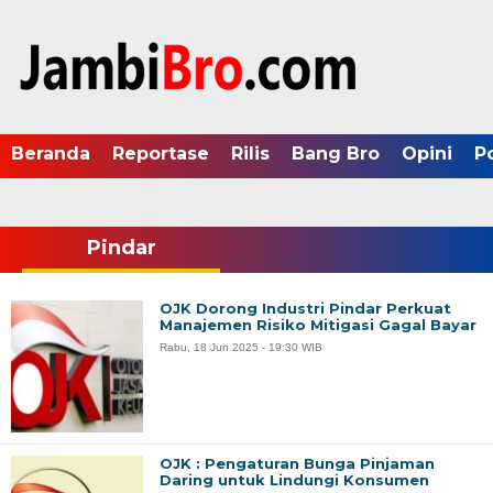
Beranda
Reportase
Rilis
Bang Bro
Opini
P
Pindar
OJK Dorong Industri Pindar Perkuat
Manajemen Risiko Mitigasi Gagal Bayar
Rabu, 18 Jun 2025 - 19:30 WIB
OJK : Pengaturan Bunga Pinjaman
Daring untuk Lindungi Konsumen