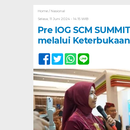
Home /
Nasional
Selasa, 11 Juni 2024 - 14:15 WIB
Pre IOG SCM SUMMIT 
melalui Keterbukaan