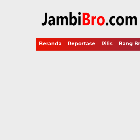
Beranda
Reportase
Rilis
Bang B