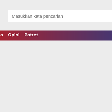
ro
Opini
Potret