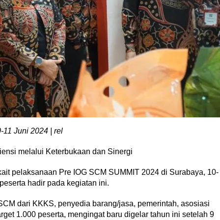
1 Juni 2024 | rel
nsi melalui Keterbukaan dan Sinergi
rkait pelaksanaan Pre IOG SCM SUMMIT 2024 di Surabaya, 10-
peserta hadir pada kegiatan ini.
SCM dari KKKS, penyedia barang/jasa, pemerintah, asosiasi
arget 1.000 peserta, mengingat baru digelar tahun ini setelah 9