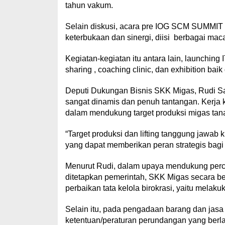
tahun vakum.
Selain diskusi, acara pre IOG SCM SUMMIT 
keterbukaan dan sinergi, diisi berbagai mac
Kegiatan-kegiatan itu antara lain, launchin
sharing , coaching clinic, dan exhibition b
Deputi Dukungan Bisnis SKK Migas, Rudi Sa
sangat dinamis dan penuh tantangan. Kerja 
dalam mendukung target produksi migas tana
“Target produksi dan lifting tanggung jawab
yang dapat memberikan peran strategis bagi i
Menurut Rudi, dalam upaya mendukung perce
ditetapkan pemerintah, SKK Migas secara 
perbaikan tata kelola birokrasi, yaitu melak
Selain itu, pada pengadaan barang dan jasa
ketentuan/peraturan perundangan yang berl