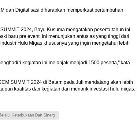
SCM dan Digitalisasi diharapkan memperkuat pertumbuhan
 SUMMIT 2024, Bayu Kusuma mengatakan peserta tahun ini
i baru pre event, ini menunjukan antusias yang tinggi dari
 Industri Hulu Migas khususnya yang ingin mengetahui lebih
enghadiri kegiatan ini melonjak menjadi 1500 peserta,” kata
CM SUMMIT 2024 di Batam pada Juli mendatang akan lebih
aupun kualitas dari kegiatan dan menarik investasi hulu migas. 
lalui Keterbukaan Dan Sinergi