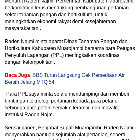
Menurut Raden Najmi, Pemerintah Kabupaten Muarojambi
berkomitmen terus mendukung pembangunan pertanian
sektor tanaman pangan dan hortikultura, untuk
meningkatkan ekonomi rakyat demi kesejahteraan
masyarakat tani.
Raden Najmi minta aparat Dinas Tanaman Pangan dan
Hortikultura Kabupaten Muarojambi bersama para Petugas
Penyuluh Lapangan (PPL) meningkatkan koordinasi
dengan kelompok tani.
Baca Juga
BBS Turun Langsung Cek Persediaan Air
Bersih Jelang MTQ 54
“Para PPL saya minta selalu mendampingi dan memberi
bimbingan teknologi pertanian kepada para petani,
sehingga para petani semakin terampil dan inovatif,”
instruksi Raden Najmi.
Seusai panen, Penjabat Bupati Muarojambi, Raden Najmi
menyerahkan bantuan sejumlah alat pertanian, seperti