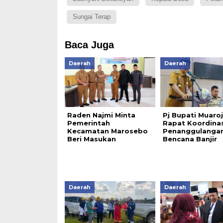
Sungai Terap
Baca Juga
Daerah
Daerah
Raden Najmi Minta
Pj Bupati Muaro
Pemerintah
Rapat Koordinas
Kecamatan Marosebo
Penanggulanga
Beri Masukan
Bencana Banjir
Daerah
Daerah