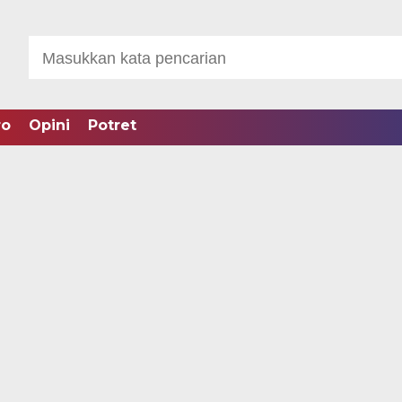
ro
Opini
Potret