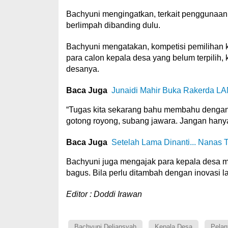
Bachyuni mengingatkan, terkait penggunaan
berlimpah dibanding dulu.
Bachyuni mengatakan, kompetisi pemilihan 
para calon kepala desa yang belum terpilih
desanya.
Baca Juga
Junaidi Mahir Buka Rakerda LA
“Tugas kita sekarang bahu membahu dengan 
gotong royong, subang jawara. Jangan hanya s
Baca Juga
Setelah Lama Dinanti... Nanas T
Bachyuni juga mengajak para kepala desa 
bagus. Bila perlu ditambah dengan inovasi 
Editor : Doddi Irawan
Bachyuni Deliansyah
Kepala Desa
Pelan