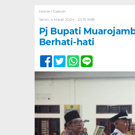
Home /
Daerah
Senin, 4 Maret 2024 - 23:19 WIB
Pj Bupati Muarojamb
Berhati-hati