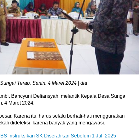
ungai Terap, Senin, 4 Maret 2024 | dia
ambi, Bahcyuni Deliansyah, melantik Kepala Desa Sungai
, 4 Maret 2024.
esar. Karena itu, harus selalu berhati-hati menggunakan
li dideteksi, karena banyak yang mengawasi.
BS Instruksikan SK Diserahkan Sebelum 1 Juli 2025