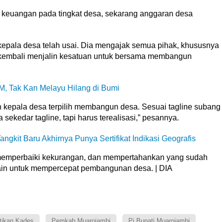
 keuangan pada tingkat desa, sekarang anggaran desa
kepala desa telah usai. Dia mengajak semua pihak, khususnya
, kembali menjalin kesatuan untuk bersama membangun
M, Tak Kan Melayu Hilang di Bumi
kepala desa terpilih membangun desa. Sesuai tagline subang
ekedar tagline, tapi harus terealisasi,” pesannya.
angkit Baru Akhirnya Punya Sertifikat Indikasi Geografis
memperbaiki kekurangan, dan mempertahankan yang sudah
lain untuk mempercepat pembangunan desa. | DIA
tikan Kades
Pemkab Muarojambi
Pj Bupati Muarojambi