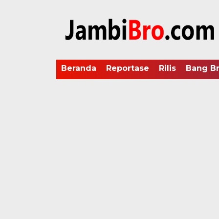
Beranda
Reportase
Rilis
Bang B