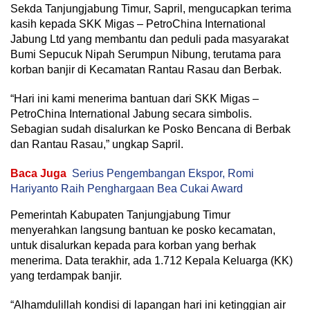
Sekda Tanjungjabung Timur, Sapril, mengucapkan terima
kasih kepada SKK Migas – PetroChina International
Jabung Ltd yang membantu dan peduli pada masyarakat
Bumi Sepucuk Nipah Serumpun Nibung, terutama para
korban banjir di Kecamatan Rantau Rasau dan Berbak.
“Hari ini kami menerima bantuan dari SKK Migas –
PetroChina International Jabung secara simbolis.
Sebagian sudah disalurkan ke Posko Bencana di Berbak
dan Rantau Rasau,” ungkap Sapril.
Baca Juga
Serius Pengembangan Ekspor, Romi
Hariyanto Raih Penghargaan Bea Cukai Award
Pemerintah Kabupaten Tanjungjabung Timur
menyerahkan langsung bantuan ke posko kecamatan,
untuk disalurkan kepada para korban yang berhak
menerima. Data terakhir, ada 1.712 Kepala Keluarga (KK)
yang terdampak banjir.
“Alhamdulillah kondisi di lapangan hari ini ketinggian air