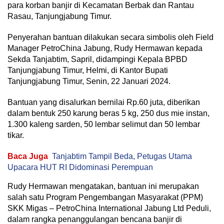
para korban banjir di Kecamatan Berbak dan Rantau
Rasau, Tanjungjabung Timur.
Penyerahan bantuan dilakukan secara simbolis oleh Field
Manager PetroChina Jabung, Rudy Hermawan kepada
Sekda Tanjabtim, Sapril, didampingi Kepala BPBD
Tanjungjabung Timur, Helmi, di Kantor Bupati
Tanjungjabung Timur, Senin, 22 Januari 2024.
Bantuan yang disalurkan bernilai Rp.60 juta, diberikan
dalam bentuk 250 karung beras 5 kg, 250 dus mie instan,
1.300 kaleng sarden, 50 lembar selimut dan 50 lembar
tikar.
Baca Juga
Tanjabtim Tampil Beda, Petugas Utama
Upacara HUT RI Didominasi Perempuan
Rudy Hermawan mengatakan, bantuan ini merupakan
salah satu Program Pengembangan Masyarakat (PPM)
SKK Migas – PetroChina International Jabung Ltd Peduli,
dalam rangka penanggulangan bencana banjir di