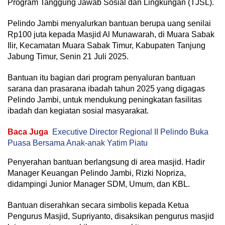
Program Tanggung Jawab Sosial dan Lingkungan (TJSL).
Pelindo Jambi menyalurkan bantuan berupa uang senilai
Rp100 juta kepada Masjid Al Munawarah, di Muara Sabak
Ilir, Kecamatan Muara Sabak Timur, Kabupaten Tanjung
Jabung Timur, Senin 21 Juli 2025.
Bantuan itu bagian dari program penyaluran bantuan
sarana dan prasarana ibadah tahun 2025 yang digagas
Pelindo Jambi, untuk mendukung peningkatan fasilitas
ibadah dan kegiatan sosial masyarakat.
Baca Juga
Executive Director Regional II Pelindo Buka
Puasa Bersama Anak-anak Yatim Piatu
Penyerahan bantuan berlangsung di area masjid. Hadir
Manager Keuangan Pelindo Jambi, Rizki Nopriza,
didampingi Junior Manager SDM, Umum, dan KBL.
Bantuan diserahkan secara simbolis kepada Ketua
Pengurus Masjid, Supriyanto, disaksikan pengurus masjid