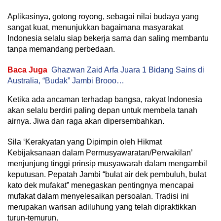
Aplikasinya, gotong royong, sebagai nilai budaya yang
sangat kuat, menunjukkan bagaimana masyarakat
Indonesia selalu siap bekerja sama dan saling membantu
tanpa memandang perbedaan.
Baca Juga
Ghazwan Zaid Arfa Juara 1 Bidang Sains di
Australia, “Budak” Jambi Brooo…
Ketika ada ancaman terhadap bangsa, rakyat Indonesia
akan selalu berdiri paling depan untuk membela tanah
airnya. Jiwa dan raga akan dipersembahkan.
Sila ‘Kerakyatan yang Dipimpin oleh Hikmat
Kebijaksanaan dalam Permusyawaratan/Perwakilan’
menjunjung tinggi prinsip musyawarah dalam mengambil
keputusan. Pepatah Jambi “bulat air dek pembuluh, bulat
kato dek mufakat” menegaskan pentingnya mencapai
mufakat dalam menyelesaikan persoalan. Tradisi ini
merupakan warisan adiluhung yang telah dipraktikkan
turun-temurun.