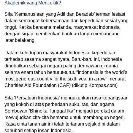
Akademik yang Mencekik?
Sila ‘Kemanusiaan yang Adil dan Beradab’ termanifestasi
dalam semangat kebersamaan dan kepedulian sosial yang
tinggi. Ketika bencana melanda, masyarakat Indonesia
dengan sigap memberikan bantuan tanpa memandang
latar belakang.
Dalam kehidupan masyarakat Indonesia, kepedulian
terhadap sesama sangat nyata. Baru-baru ini, Indonesia
dinobatkan sebagai negara paling dermawan di dunia
selama enam tahun berturut-turut. “Indonesia is the world’s
most generous country for the sixth year in a row” menurut
Charities Aid Foundation (CAF) (dikutip Kompas.com)
Sila ‘Persatuan Indonesia’ mengukuhkan rasa kebangsaan
yang kokoh di atas perbedaan suku, ras, dan agama.
Semboyan “Bhineka Tunggal Ika” menjadi perekat dalam
mewujudkan cita-cita bersama untuk membangun negeri.
Rasa cinta tanah air ini telah tertanam sejak dini dalam
sanubari setiap insan Indonesia.