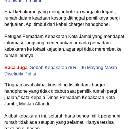
Rajawali Terbakar
Saat kebakaran yang menghebohkan warga itu terjadi,
rumah dalam keadaan kosong ditinggal pemiliknya pergi
berjualan. Api timbul dari kabel charger handphone.
Petugas Pemadam Kebakaran Kota Jambi yang mendapat
informasi, langsung menerjunkan armada pemadam
kebakaran ke lokasi kejadian, agar api tidak merembet ke
rumah lainnya.
Baca Juga
Sebab Kebakaran di RT 36 Mayang Masih
Diselidiki Polisi
“Dugaan awal akibat korsleting listrik dari charger
handphone yang tidak dicabut saat pemilik rumah pergi
jualan,” kata Kepala Dinas Pemadam Kebakaran Kota
Jambi, Mustari Affandi.
Akibat kebakaran ini, seluruh harta benda milik penghuni
rumah tidak ada satupun yang selamat. Hanya tersisa
pakaian di badan.