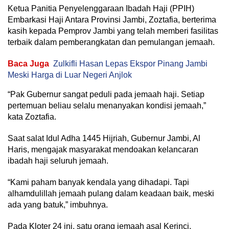
Ketua Panitia Penyelenggaraan Ibadah Haji (PPIH)
Embarkasi Haji Antara Provinsi Jambi, Zoztafia, berterima
kasih kepada Pemprov Jambi yang telah memberi fasilitas
terbaik dalam pemberangkatan dan pemulangan jemaah.
Baca Juga
Zulkifli Hasan Lepas Ekspor Pinang Jambi
Meski Harga di Luar Negeri Anjlok
“Pak Gubernur sangat peduli pada jemaah haji. Setiap
pertemuan beliau selalu menanyakan kondisi jemaah,”
kata Zoztafia.
Saat salat Idul Adha 1445 Hijriah, Gubernur Jambi, Al
Haris, mengajak masyarakat mendoakan kelancaran
ibadah haji seluruh jemaah.
“Kami paham banyak kendala yang dihadapi. Tapi
alhamdulillah jemaah pulang dalam keadaan baik, meski
ada yang batuk,” imbuhnya.
Pada Kloter 24 ini, satu orang jemaah asal Kerinci,