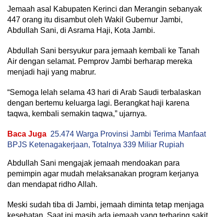
Jemaah asal Kabupaten Kerinci dan Merangin sebanyak
447 orang itu disambut oleh Wakil Gubernur Jambi,
Abdullah Sani, di Asrama Haji, Kota Jambi.
Abdullah Sani bersyukur para jemaah kembali ke Tanah
Air dengan selamat. Pemprov Jambi berharap mereka
menjadi haji yang mabrur.
“Semoga lelah selama 43 hari di Arab Saudi terbalaskan
dengan bertemu keluarga lagi. Berangkat haji karena
taqwa, kembali semakin taqwa,” ujarnya.
Baca Juga
25.474 Warga Provinsi Jambi Terima Manfaat
BPJS Ketenagakerjaan, Totalnya 339 Miliar Rupiah
Abdullah Sani mengajak jemaah mendoakan para
pemimpin agar mudah melaksanakan program kerjanya
dan mendapat ridho Allah.
Meski sudah tiba di Jambi, jemaah diminta tetap menjaga
kesehatan. Saat ini masih ada jemaah yang terbaring sakit