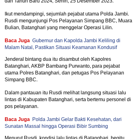
dan Tahun Baru 2024, Senin, 25 Desember 2023.
Ikut mendampingi, sejumlah pejabat utama Polda Jambi.
Rusdi mengunjungi Pos Pelayanan Simpang BBC, Muara
Bulian, Batanghari yang menggelar Operasi Lilin.
Baca Juga
Gubernur dan Kapolda Jambi Keliling di
Malam Natal, Pastikan Situasi Keamanan Kondusif
Jenderal bintang dua itu disambut oleh Kapolres
Batanghari, AKBP Bambang Purwanto, para pejabat
utama Polres Batanghari, dan petugas Pos Pelayanan
Simpang BBC.
Dalam pantauan itu Rusdi melihat langsung situasi lalu
lintas di Kabupaten Batanghari, serta bertemu personel di
pos pelayanan.
Baca Juga
Polda Jambi Gelar Bakti Kesehatan, dari
Sunatan Massal hingga Operasi Bibir Sumbing
Menurut Rusdi, kondisi lalu lintas di Batanghari, begitu