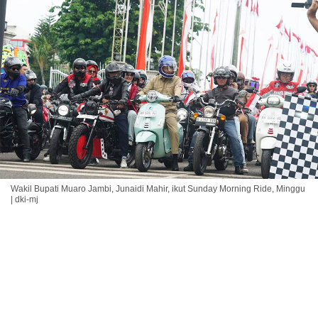
Wakil Bupati Muaro Jambi, Junaidi Mahir, ikut Sunday Morning Ride, Minggu
| dki-mj