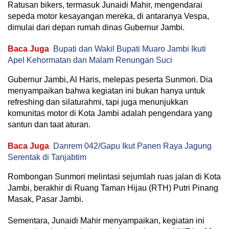
Ratusan bikers, termasuk Junaidi Mahir, mengendarai
sepeda motor kesayangan mereka, di antaranya Vespa,
dimulai dari depan rumah dinas Gubernur Jambi.
Baca Juga
Bupati dan Wakil Bupati Muaro Jambi Ikuti
Apel Kehormatan dan Malam Renungan Suci
Gubernur Jambi, Al Haris, melepas peserta Sunmori. Dia
menyampaikan bahwa kegiatan ini bukan hanya untuk
refreshing dan silaturahmi, tapi juga menunjukkan
komunitas motor di Kota Jambi adalah pengendara yang
santun dan taat aturan.
Baca Juga
Danrem 042/Gapu Ikut Panen Raya Jagung
Serentak di Tanjabtim
Rombongan Sunmori melintasi sejumlah ruas jalan di Kota
Jambi, berakhir di Ruang Taman Hijau (RTH) Putri Pinang
Masak, Pasar Jambi.
Sementara, Junaidi Mahir menyampaikan, kegiatan ini