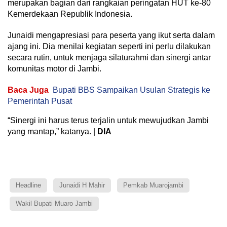
merupakan bagian dari rangkaian peringatan HUT ke-80
Kemerdekaan Republik Indonesia.
Junaidi mengapresiasi para peserta yang ikut serta dalam
ajang ini. Dia menilai kegiatan seperti ini perlu dilakukan
secara rutin, untuk menjaga silaturahmi dan sinergi antar
komunitas motor di Jambi.
Baca Juga
Bupati BBS Sampaikan Usulan Strategis ke
Pemerintah Pusat
“Sinergi ini harus terus terjalin untuk mewujudkan Jambi
yang mantap,” katanya. |
DIA
Headline
Junaidi H Mahir
Pemkab Muarojambi
Wakil Bupati Muaro Jambi