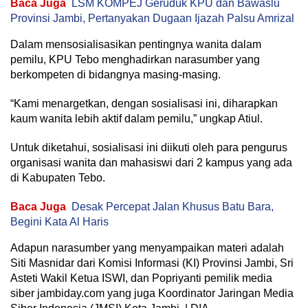
Baca Juga
LSM KOMPEJ Geruduk KPU dan Bawaslu
Provinsi Jambi, Pertanyakan Dugaan Ijazah Palsu Amrizal
Dalam mensosialisasikan pentingnya wanita dalam
pemilu, KPU Tebo menghadirkan narasumber yang
berkompeten di bidangnya masing-masing.
“Kami menargetkan, dengan sosialisasi ini, diharapkan
kaum wanita lebih aktif dalam pemilu,” ungkap Atiul.
Untuk diketahui, sosialisasi ini diikuti oleh para pengurus
organisasi wanita dan mahasiswi dari 2 kampus yang ada
di Kabupaten Tebo.
Baca Juga
Desak Percepat Jalan Khusus Batu Bara,
Begini Kata Al Haris
Adapun narasumber yang menyampaikan materi adalah
Siti Masnidar dari Komisi Informasi (KI) Provinsi Jambi, Sri
Asteti Wakil Ketua ISWI, dan Popriyanti pemilik media
siber jambiday.com yang juga Koordinator Jaringan Media