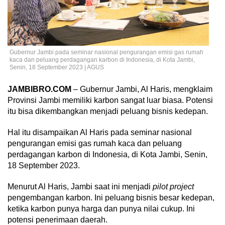
Gubernur Jambi pada seminar nasional pengurangan emisi gas rumah
kaca dan peluang perdagangan karbon di Indonesia, di Kota Jambi,
Senin, 18 September 2023 | AGUS
JAMBIBRO.COM
– Gubernur Jambi, Al Haris, mengklaim
Provinsi Jambi memiliki karbon sangat luar biasa. Potensi
itu bisa dikembangkan menjadi peluang bisnis kedepan.
Hal itu disampaikan Al Haris pada seminar nasional
pengurangan emisi gas rumah kaca dan peluang
perdagangan karbon di Indonesia, di Kota Jambi, Senin,
18 September 2023.
Menurut Al Haris, Jambi saat ini menjadi
pilot project
pengembangan karbon. Ini peluang bisnis besar kedepan,
ketika karbon punya harga dan punya nilai cukup. Ini
potensi penerimaan daerah.