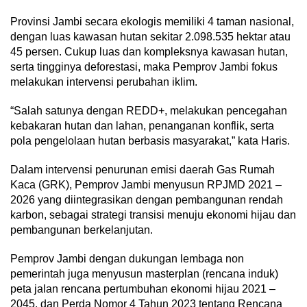
Provinsi Jambi secara ekologis memiliki 4 taman nasional,
dengan luas kawasan hutan sekitar 2.098.535 hektar atau
45 persen. Cukup luas dan kompleksnya kawasan hutan,
serta tingginya deforestasi, maka Pemprov Jambi fokus
melakukan intervensi perubahan iklim.
“Salah satunya dengan REDD+, melakukan pencegahan
kebakaran hutan dan lahan, penanganan konflik, serta
pola pengelolaan hutan berbasis masyarakat,” kata Haris.
Dalam intervensi penurunan emisi daerah Gas Rumah
Kaca (GRK), Pemprov Jambi menyusun RPJMD 2021 –
2026 yang diintegrasikan dengan pembangunan rendah
karbon, sebagai strategi transisi menuju ekonomi hijau dan
pembangunan berkelanjutan.
Pemprov Jambi dengan dukungan lembaga non
pemerintah juga menyusun masterplan (rencana induk)
peta jalan rencana pertumbuhan ekonomi hijau 2021 –
2045, dan Perda Nomor 4 Tahun 2023 tentang Rencana