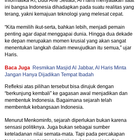
Informatika RI, Budi Arie Setiadi, Al Haris menyatakan saat
ini bangsa Indonesia dihadapkan pada suatu realitas yang
terang, yakni kemajuan teknologi yang melesat cepat.
“Kita memilih ikut-serta, bahkan lebih, menjadi pemain
penting agar dapat menggapai dunia. Hingga dua dekade
ke depan merupakan momen krusial yang akan sangat
menentukan langkah dalam mewujudkan itu semua,” ujar
Haris.
Baca Juga
Resmikan Masjid Al Jabbar, Al Haris Minta
Jangan Hanya Dijadikan Tempat Ibadah
Refleksi atas pilihan tersebut bisa dirujuk dengan
“berkunjung kembali” ke gagasan awal menjadikan dan
membentuk Indonesia. Bagaimana sejarah telah
membentuk kebangsaan Indonesia.
Menurut Menkominfo, sejarah diperlukan bukan karena
sensasi politiknya. Juga bukan sebagai sumber
keteladanan nilai semata-mata. Tapi pada percakapan