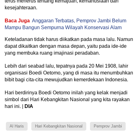
terus menerus tentang kemajuan, kemanusiaan dan
kesejahteraan.
Baca Juga
Anggaran Terbatas, Pemprov Jambi Belum
Mampu Bangun Sempurna Wilayah Konservasi Alam
Keteladanan tidak harus diikatkan pada masa lalu. Namun
dapat dikaitkan dengan masa depan, yaitu pada ide-ide
yang membuka ruang imajinasi peradaban.
Lebih dari seabad lalu, tepatnya pada 20 Mei 1908, lahir
organisasi Boedi Oetomo, yang di masa itu menumbuhkan
bibit bagi cita-cita mewujudkan kemerdekaan Indonesia.
Hari berdirinya Boedi Oetomo inilah yang kelak menjadi
simbol dari Hari Kebangkitan Nasional yang kita rayakan
hari ini. |
DIA
Al Haris
Hari Kebangkitan Nasional
Pemprov Jambi