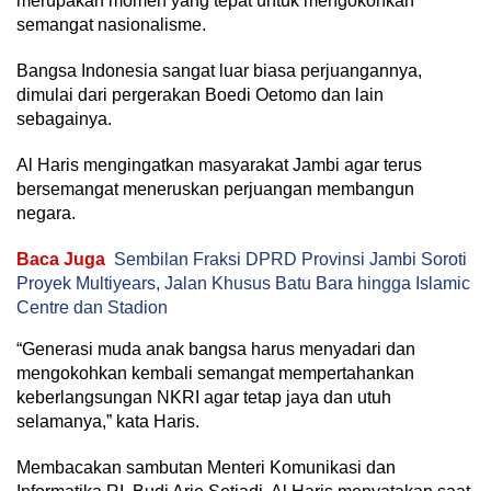
merupakan momen yang tepat untuk mengokohkan
semangat nasionalisme.
Bangsa Indonesia sangat luar biasa perjuangannya,
dimulai dari pergerakan Boedi Oetomo dan lain
sebagainya.
Al Haris mengingatkan masyarakat Jambi agar terus
bersemangat meneruskan perjuangan membangun
negara.
Baca Juga
Sembilan Fraksi DPRD Provinsi Jambi Soroti
Proyek Multiyears, Jalan Khusus Batu Bara hingga Islamic
Centre dan Stadion
“Generasi muda anak bangsa harus menyadari dan
mengokohkan kembali semangat mempertahankan
keberlangsungan NKRI agar tetap jaya dan utuh
selamanya,” kata Haris.
Membacakan sambutan Menteri Komunikasi dan