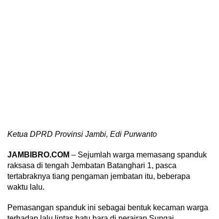
Ketua DPRD Provinsi Jambi, Edi Purwanto
JAMBIBRO.COM
– Sejumlah warga memasang spanduk
raksasa di tengah Jembatan Batanghari 1, pasca
tertabraknya tiang pengaman jembatan itu, beberapa
waktu lalu.
Pemasangan spanduk ini sebagai bentuk kecaman warga
terhadap lalu lintas batu bara di perairan Sungai