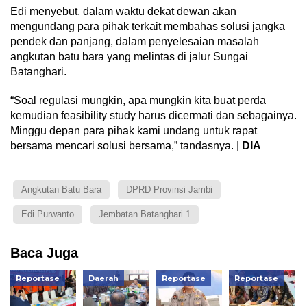
Edi menyebut, dalam waktu dekat dewan akan
mengundang para pihak terkait membahas solusi jangka
pendek dan panjang, dalam penyelesaian masalah
angkutan batu bara yang melintas di jalur Sungai
Batanghari.
“Soal regulasi mungkin, apa mungkin kita buat perda
kemudian feasibility study harus dicermati dan sebagainya.
Minggu depan para pihak kami undang untuk rapat
bersama mencari solusi bersama,” tandasnya. |
DIA
Angkutan Batu Bara
DPRD Provinsi Jambi
Edi Purwanto
Jembatan Batanghari 1
Baca Juga
Reportase
Daerah
Reportase
Reportase