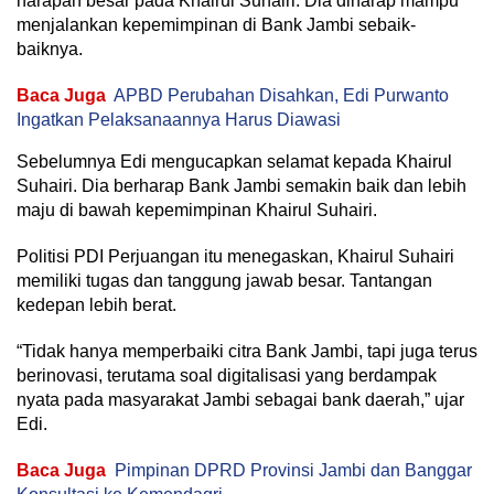
harapan besar pada Khairul Suhairi. Dia diharap mampu
menjalankan kepemimpinan di Bank Jambi sebaik-
baiknya.
Baca Juga
APBD Perubahan Disahkan, Edi Purwanto
Ingatkan Pelaksanaannya Harus Diawasi
Sebelumnya Edi mengucapkan selamat kepada Khairul
Suhairi. Dia berharap Bank Jambi semakin baik dan lebih
maju di bawah kepemimpinan Khairul Suhairi.
Politisi PDI Perjuangan itu menegaskan, Khairul Suhairi
memiliki tugas dan tanggung jawab besar. Tantangan
kedepan lebih berat.
“Tidak hanya memperbaiki citra Bank Jambi, tapi juga terus
berinovasi, terutama soal digitalisasi yang berdampak
nyata pada masyarakat Jambi sebagai bank daerah,” ujar
Edi.
Baca Juga
Pimpinan DPRD Provinsi Jambi dan Banggar