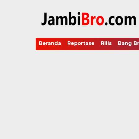
Beranda
Reportase
Rilis
Bang B