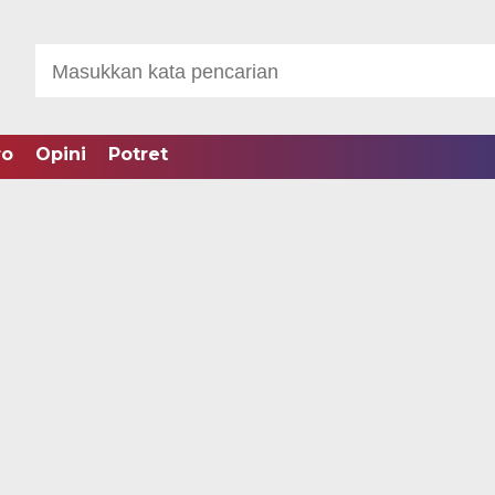
ro
Opini
Potret