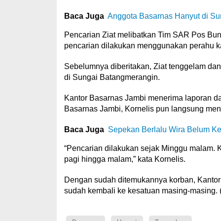
Baca Juga
Anggota Basarnas Hanyut di Sun
Pencarian Ziat melibatkan Tim SAR Pos Bu
pencarian dilakukan menggunakan perahu ka
Sebelumnya diberitakan, Ziat tenggelam da
di Sungai Batangmerangin.
Kantor Basarnas Jambi menerima laporan d
Basarnas Jambi, Kornelis pun langsung me
Baca Juga
Sepekan Berlalu Wira Belum K
“Pencarian dilakukan sejak Minggu malam. K
pagi hingga malam,” kata Kornelis.
Dengan sudah ditemukannya korban, Kantor
sudah kembali ke kesatuan masing-masing. 