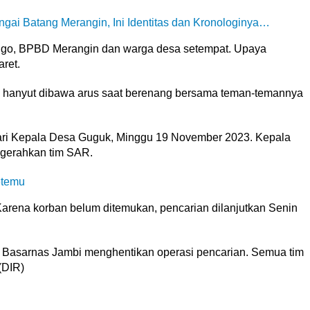
gai Batang Merangin, Ini Identitas dan Kronologinya…
ngo, BPBD Merangin dan warga desa setempat. Upaya
ret.
n hanyut dibawa arus saat berenang bersama teman-temannya
ari Kepala Desa Guguk, Minggu 19 November 2023. Kepala
ngerahkan tim SAR.
etemu
arena korban belum ditemukan, pencarian dilanjutkan Senin
 Basarnas Jambi menghentikan operasi pencarian. Semua tim
(DIR)