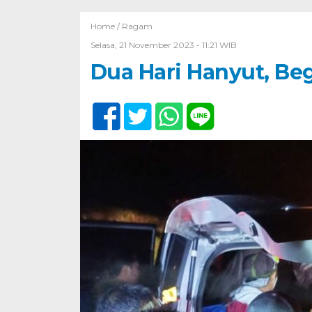
Home /
Ragam
Selasa, 21 November 2023 - 11:21 WIB
Dua Hari Hanyut, Beg