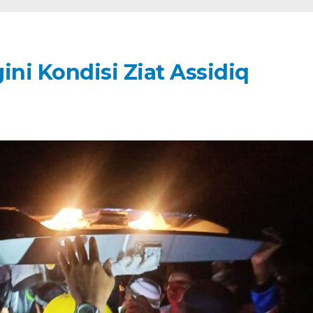
ini Kondisi Ziat Assidiq