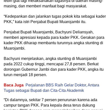
lebih giat lagi melaksanakan tugasnya di daerah masing-
masing, dan memberi manfaat bagi masyarakat.
“Kedepankan dan jalankan tugas pokok kita sebagai kader
PKK,” kata istri Penjabat Bupati Muarojambi itu.
Penjabat Bupati Muarojambi, Bachyuni Deliansyah,
memberi apresiasi kepada para kader PKK. Gerakan para
kader PKK diharap membantu turunnya angka stunting di
Muarojambi.
Bachyuni menjelaskan, angka stunting di Muarojambi
pada 2022 cukup tinggi, mencapai 27,8 persen. Berkat
dorongan Gubernur Jambi dan para kader PKK, angka itu
turun menjadi 18 persen.
Baca Juga
Perjalanan BBS Raih Gelar Doktor, Antara
Tugas sebagai Bupati dan Cita-Cita Akademik
“Di dalamnya, sekitar 7 persen penurunan karena ada
campur tangan PKK. Para kepala desa terus dukung