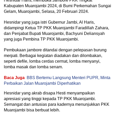
Hesnidar Haris, membuka Jambore PKK Tingkat
Kabupaten Muarojambi 2024, di Bumi Perkemahan Sungai
Gelam, Muarojambi, Selasa, 20 Februari 2024.
Hesnidar yang juga istri Gubernur Jambi, Al Haris,
didampingi Ketua TP PKK Muarojambi Faradillah Zahara,
dan Penjabat Bupati Muarojambi, Bachyuni Deliansyah
yang juga Pembina TP PKK Muarojambi.
Pembukaan jambore ditandai dengan pelepasan burung
merpati. Berbagai kegiatan diadakan dan dilombakan,
seperti defile, lomba cerdas cermat, lomba menyanyi,
lomba masak dan lomba senam.
Baca Juga
BBS Bertemu Langsung Menteri PUPR, Minta
Perbaikan Jalan Muarojambi Diperhatikan
Hesnidar yang akrab disapa Hesti menyampaikan
apresiasi yang tinggi kepada TP PKK Muarojambi.
Semangat dan antusias para kadernya menunjukkan PKK
Muarojambi bisa berbuat lebih.