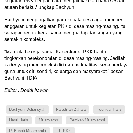
kegiatan PKK dengan cara mengalokasikan dana sesuai
aturan berlaku,” ungkap Bachyuni.
Bachyuni mengingatkan para kepala desa agar memberi
anggaran untuk kegiatan PKK di desa masing-masing. Itu
sebagai bentuk kerja sama menghadapi tantangan yang
semakin kompleks.
“Mari kita bekerja sama. Kader-kader PKK bantu
tingkatkan perekonomian di desa masing-masing. Jadilah
kader yang memproteksi diri dan berkualitas, serta berdaya
guna untuk diri sendiri, keluarga dan masyarakat,” pesan
Bachyuni. | DIA
Editor : Doddi Irawan
Bachyuni Deliansyah
Faradillah Zahara
Hesnidar Haris
Hesti Haris
Muarojambi
Pemkab Muarojambi
Pj Bupati Muarojambi
TP PKK