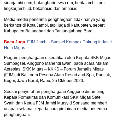
sinarjambi.com, batangharinews.com, beritajambi.com,
lingkarjambi.id, bekabar.id dan ampar.id.
Media-media penerima penghargaan tidak hanya yang
berkantor di Kota Jambi, tapi juga di kabupaten, seperti
Kabupaten Batanghari dan Tanjungjabung Barat.
Baca Juga
FJM Jambi - Sumsel Kompak Dukung Industri
Hulu Migas
Piagam penghargaan diserahkan oleh Kepala SKK Migas
Sumbagsel, Anggono Mahendrawan, pada acara Malam
Apresiasi SKK Migas – KKKS – Forum Jurnalis Migas
(FJM), di Ballroom Pesona Alam Resort and Spa, Puncak,
Bogor, Jawa Barat, Rabu, 25 Oktober 2023.
Seusai penyerahan penghargaan Anggono didampingi
Kepala Formalitas dan Komunikasi SKK Migas Safe’i
Syafri dan Ketua FJM Jambi Mursyid Sonsang memberi
ucapan selamat kepada para pimpinan media penerima
penghargaan.