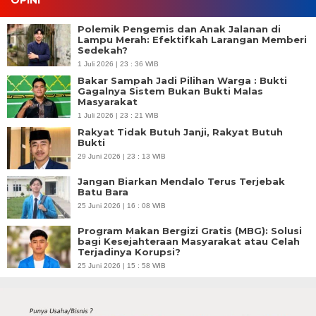
OPINI
Polemik Pengemis dan Anak Jalanan di
Lampu Merah: Efektifkah Larangan Memberi
Sedekah?
1 Juli 2026 | 23 : 36 WIB
Bakar Sampah Jadi Pilihan Warga : Bukti
Gagalnya Sistem Bukan Bukti Malas
Masyarakat
1 Juli 2026 | 23 : 21 WIB
Rakyat Tidak Butuh Janji, Rakyat Butuh
Bukti
29 Juni 2026 | 23 : 13 WIB
Jangan Biarkan Mendalo Terus Terjebak
Batu Bara
25 Juni 2026 | 16 : 08 WIB
Program Makan Bergizi Gratis (MBG): Solusi
bagi Kesejahteraan Masyarakat atau Celah
Terjadinya Korupsi?
25 Juni 2026 | 15 : 58 WIB