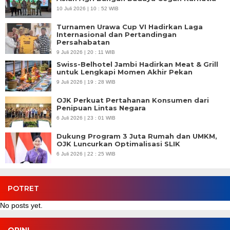
10 Juli 2026 | 10 : 52 WIB
Turnamen Urawa Cup VI Hadirkan Laga
Internasional dan Pertandingan
Persahabatan
9 Juli 2026 | 20 : 11 WIB
Swiss-Belhotel Jambi Hadirkan Meat & Grill
untuk Lengkapi Momen Akhir Pekan
9 Juli 2026 | 19 : 28 WIB
OJK Perkuat Pertahanan Konsumen dari
Penipuan Lintas Negara
6 Juli 2026 | 23 : 01 WIB
Dukung Program 3 Juta Rumah dan UMKM,
OJK Luncurkan Optimalisasi SLIK
6 Juli 2026 | 22 : 25 WIB
POTRET
No posts yet.