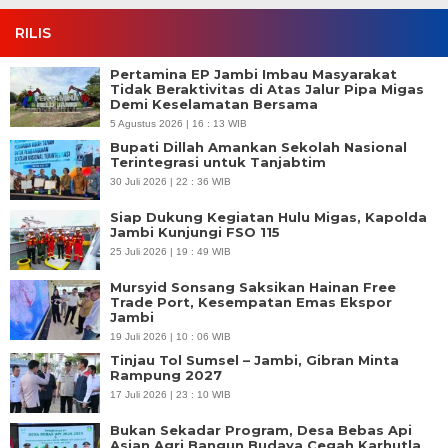
RILIS
Pertamina EP Jambi Imbau Masyarakat
Tidak Beraktivitas di Atas Jalur Pipa Migas
Demi Keselamatan Bersama
5 Agustus 2026 | 16 : 13 WIB
Bupati Dillah Amankan Sekolah Nasional
Terintegrasi untuk Tanjabtim
30 Juli 2026 | 22 : 36 WIB
Siap Dukung Kegiatan Hulu Migas, Kapolda
Jambi Kunjungi FSO 115
25 Juli 2026 | 19 : 49 WIB
Mursyid Sonsang Saksikan Hainan Free
Trade Port, Kesempatan Emas Ekspor
Jambi
19 Juli 2026 | 10 : 06 WIB
Tinjau Tol Sumsel – Jambi, Gibran Minta
Rampung 2027
17 Juli 2026 | 23 : 10 WIB
Bukan Sekadar Program, Desa Bebas Api
Asian Agri Bangun Budaya Cegah Karhutla