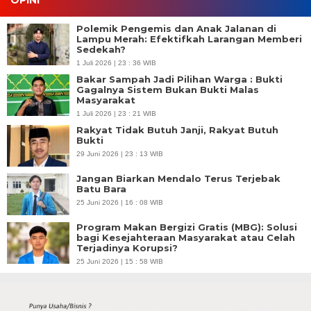
OPINI
Polemik Pengemis dan Anak Jalanan di
Lampu Merah: Efektifkah Larangan Memberi
Sedekah?
1 Juli 2026 | 23 : 36 WIB
Bakar Sampah Jadi Pilihan Warga : Bukti
Gagalnya Sistem Bukan Bukti Malas
Masyarakat
1 Juli 2026 | 23 : 21 WIB
Rakyat Tidak Butuh Janji, Rakyat Butuh
Bukti
29 Juni 2026 | 23 : 13 WIB
Jangan Biarkan Mendalo Terus Terjebak
Batu Bara
25 Juni 2026 | 16 : 08 WIB
Program Makan Bergizi Gratis (MBG): Solusi
bagi Kesejahteraan Masyarakat atau Celah
Terjadinya Korupsi?
25 Juni 2026 | 15 : 58 WIB