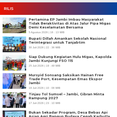
RILIS
Pertamina EP Jambi Imbau Masyarakat
Tidak Beraktivitas di Atas Jalur Pipa Migas
Demi Keselamatan Bersama
5 Agustus 2026 | 16 : 13 WIB
Bupati Dillah Amankan Sekolah Nasional
Terintegrasi untuk Tanjabtim
30 Juli 2026 | 22 : 36 WIB
Siap Dukung Kegiatan Hulu Migas, Kapolda
Jambi Kunjungi FSO 115
25 Juli 2026 | 19 : 49 WIB
Mursyid Sonsang Saksikan Hainan Free
Trade Port, Kesempatan Emas Ekspor
Jambi
19 Juli 2026 | 10 : 06 WIB
Tinjau Tol Sumsel – Jambi, Gibran Minta
Rampung 2027
17 Juli 2026 | 23 : 10 WIB
Bukan Sekadar Program, Desa Bebas Api
Asian Agri Bangun Budaya Cegah Karhutla