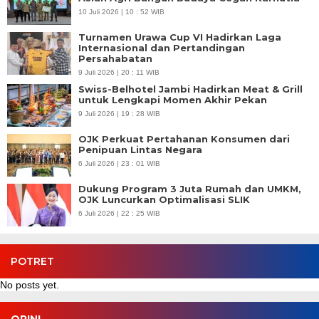
10 Juli 2026 | 10 : 52 WIB
Turnamen Urawa Cup VI Hadirkan Laga
Internasional dan Pertandingan
Persahabatan
9 Juli 2026 | 20 : 11 WIB
Swiss-Belhotel Jambi Hadirkan Meat & Grill
untuk Lengkapi Momen Akhir Pekan
9 Juli 2026 | 19 : 28 WIB
OJK Perkuat Pertahanan Konsumen dari
Penipuan Lintas Negara
6 Juli 2026 | 23 : 01 WIB
Dukung Program 3 Juta Rumah dan UMKM,
OJK Luncurkan Optimalisasi SLIK
6 Juli 2026 | 22 : 25 WIB
POTRET
No posts yet.