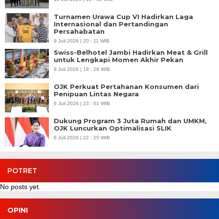
Turnamen Urawa Cup VI Hadirkan Laga
Internasional dan Pertandingan
Persahabatan
9 Juli 2026 | 20 : 11 WIB
Swiss-Belhotel Jambi Hadirkan Meat & Grill
untuk Lengkapi Momen Akhir Pekan
9 Juli 2026 | 19 : 28 WIB
OJK Perkuat Pertahanan Konsumen dari
Penipuan Lintas Negara
6 Juli 2026 | 23 : 01 WIB
Dukung Program 3 Juta Rumah dan UMKM,
OJK Luncurkan Optimalisasi SLIK
6 Juli 2026 | 22 : 25 WIB
POTRET
No posts yet.
OPINI