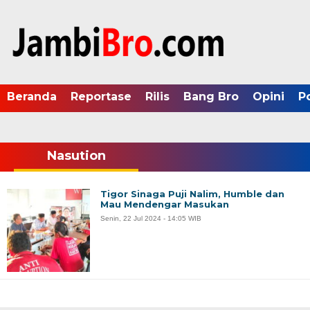
Beranda
Reportase
Rilis
Bang Bro
Opini
P
Nasution
Tigor Sinaga Puji Nalim, Humble dan
Mau Mendengar Masukan
Senin, 22 Jul 2024 - 14:05 WIB