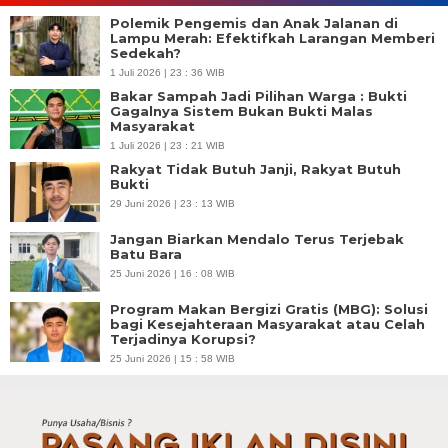
Polemik Pengemis dan Anak Jalanan di
Lampu Merah: Efektifkah Larangan Memberi
Sedekah?
1 Juli 2026 | 23 : 36 WIB
Bakar Sampah Jadi Pilihan Warga : Bukti
Gagalnya Sistem Bukan Bukti Malas
Masyarakat
1 Juli 2026 | 23 : 21 WIB
Rakyat Tidak Butuh Janji, Rakyat Butuh
Bukti
29 Juni 2026 | 23 : 13 WIB
Jangan Biarkan Mendalo Terus Terjebak
Batu Bara
25 Juni 2026 | 16 : 08 WIB
Program Makan Bergizi Gratis (MBG): Solusi
bagi Kesejahteraan Masyarakat atau Celah
Terjadinya Korupsi?
25 Juni 2026 | 15 : 58 WIB