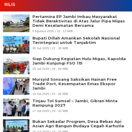
RILIS
Pertamina EP Jambi Imbau Masyarakat
Tidak Beraktivitas di Atas Jalur Pipa Migas
Demi Keselamatan Bersama
5 Agustus 2026 | 16 : 13 WIB
Bupati Dillah Amankan Sekolah Nasional
Terintegrasi untuk Tanjabtim
30 Juli 2026 | 22 : 36 WIB
Siap Dukung Kegiatan Hulu Migas, Kapolda
Jambi Kunjungi FSO 115
25 Juli 2026 | 19 : 49 WIB
Mursyid Sonsang Saksikan Hainan Free
Trade Port, Kesempatan Emas Ekspor
Jambi
19 Juli 2026 | 10 : 06 WIB
Tinjau Tol Sumsel – Jambi, Gibran Minta
Rampung 2027
17 Juli 2026 | 23 : 10 WIB
Bukan Sekadar Program, Desa Bebas Api
Asian Agri Bangun Budaya Cegah Karhutla
10 Juli 2026 | 10 : 52 WIB