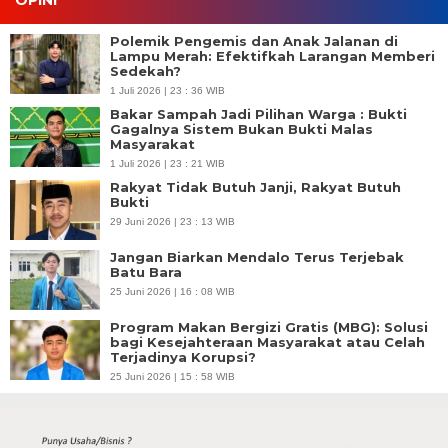
OPINI
Polemik Pengemis dan Anak Jalanan di
Lampu Merah: Efektifkah Larangan Memberi
Sedekah?
1 Juli 2026 | 23 : 36 WIB
Bakar Sampah Jadi Pilihan Warga : Bukti
Gagalnya Sistem Bukan Bukti Malas
Masyarakat
1 Juli 2026 | 23 : 21 WIB
Rakyat Tidak Butuh Janji, Rakyat Butuh
Bukti
29 Juni 2026 | 23 : 13 WIB
Jangan Biarkan Mendalo Terus Terjebak
Batu Bara
25 Juni 2026 | 16 : 08 WIB
Program Makan Bergizi Gratis (MBG): Solusi
bagi Kesejahteraan Masyarakat atau Celah
Terjadinya Korupsi?
25 Juni 2026 | 15 : 58 WIB