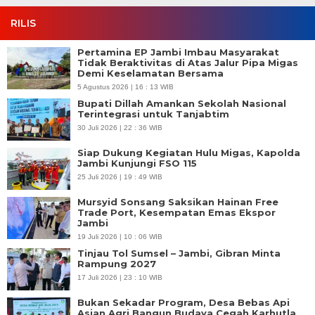
RILIS
Pertamina EP Jambi Imbau Masyarakat
Tidak Beraktivitas di Atas Jalur Pipa Migas
Demi Keselamatan Bersama
5 Agustus 2026 | 16 : 13 WIB
Bupati Dillah Amankan Sekolah Nasional
Terintegrasi untuk Tanjabtim
30 Juli 2026 | 22 : 36 WIB
Siap Dukung Kegiatan Hulu Migas, Kapolda
Jambi Kunjungi FSO 115
25 Juli 2026 | 19 : 49 WIB
Mursyid Sonsang Saksikan Hainan Free
Trade Port, Kesempatan Emas Ekspor
Jambi
19 Juli 2026 | 10 : 06 WIB
Tinjau Tol Sumsel – Jambi, Gibran Minta
Rampung 2027
17 Juli 2026 | 23 : 10 WIB
Bukan Sekadar Program, Desa Bebas Api
Asian Agri Bangun Budaya Cegah Karhutla