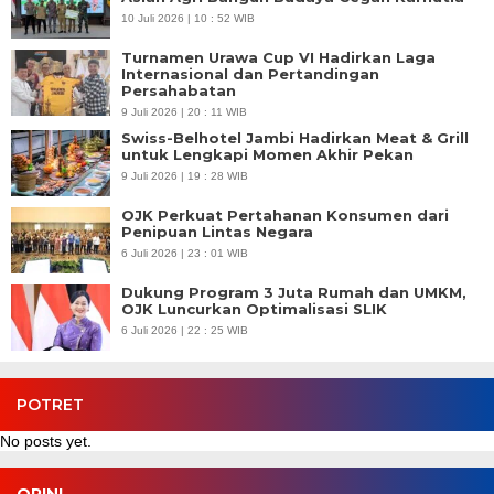
10 Juli 2026 | 10 : 52 WIB
Turnamen Urawa Cup VI Hadirkan Laga
Internasional dan Pertandingan
Persahabatan
9 Juli 2026 | 20 : 11 WIB
Swiss-Belhotel Jambi Hadirkan Meat & Grill
untuk Lengkapi Momen Akhir Pekan
9 Juli 2026 | 19 : 28 WIB
OJK Perkuat Pertahanan Konsumen dari
Penipuan Lintas Negara
6 Juli 2026 | 23 : 01 WIB
Dukung Program 3 Juta Rumah dan UMKM,
OJK Luncurkan Optimalisasi SLIK
6 Juli 2026 | 22 : 25 WIB
POTRET
No posts yet.