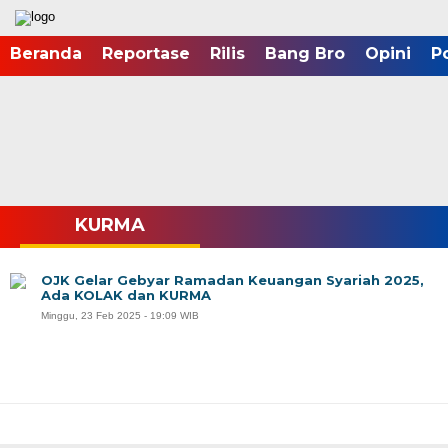
Beranda
Reportase
Rilis
Bang Bro
Opini
P
KURMA
OJK Gelar Gebyar Ramadan Keuangan Syariah 2025,
Ada KOLAK dan KURMA
Minggu, 23 Feb 2025 - 19:09 WIB