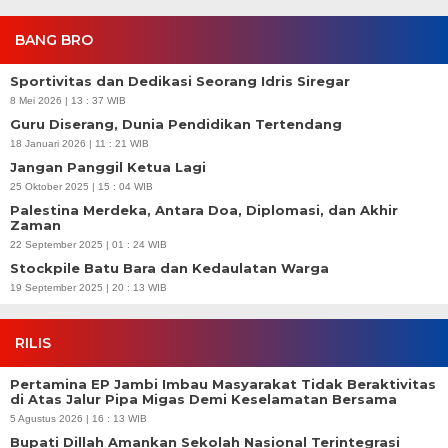
BANG BRO
Sportivitas dan Dedikasi Seorang Idris Siregar
8 Mei 2026 | 13 : 37 WIB
Guru Diserang, Dunia Pendidikan Tertendang
18 Januari 2026 | 11 : 21 WIB
Jangan Panggil Ketua Lagi
25 Oktober 2025 | 15 : 04 WIB
Palestina Merdeka, Antara Doa, Diplomasi, dan Akhir
Zaman
22 September 2025 | 01 : 24 WIB
Stockpile Batu Bara dan Kedaulatan Warga
19 September 2025 | 20 : 13 WIB
RILIS
Pertamina EP Jambi Imbau Masyarakat Tidak Beraktivitas
di Atas Jalur Pipa Migas Demi Keselamatan Bersama
5 Agustus 2026 | 16 : 13 WIB
Bupati Dillah Amankan Sekolah Nasional Terintegrasi