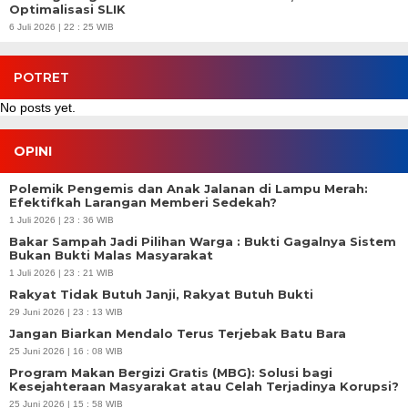
Optimalisasi SLIK
6 Juli 2026 | 22 : 25 WIB
POTRET
No posts yet.
OPINI
Polemik Pengemis dan Anak Jalanan di Lampu Merah:
Efektifkah Larangan Memberi Sedekah?
1 Juli 2026 | 23 : 36 WIB
Bakar Sampah Jadi Pilihan Warga : Bukti Gagalnya Sistem
Bukan Bukti Malas Masyarakat
1 Juli 2026 | 23 : 21 WIB
Rakyat Tidak Butuh Janji, Rakyat Butuh Bukti
29 Juni 2026 | 23 : 13 WIB
Jangan Biarkan Mendalo Terus Terjebak Batu Bara
25 Juni 2026 | 16 : 08 WIB
Program Makan Bergizi Gratis (MBG): Solusi bagi
Kesejahteraan Masyarakat atau Celah Terjadinya Korupsi?
25 Juni 2026 | 15 : 58 WIB