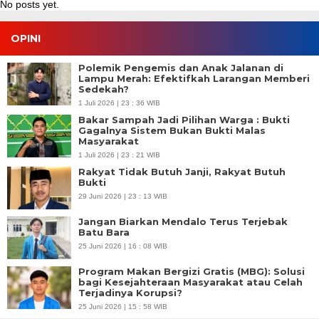
No posts yet.
OPINI
Polemik Pengemis dan Anak Jalanan di
Lampu Merah: Efektifkah Larangan Memberi
Sedekah?
1 Juli 2026 | 23 : 36 WIB
Bakar Sampah Jadi Pilihan Warga : Bukti
Gagalnya Sistem Bukan Bukti Malas
Masyarakat
1 Juli 2026 | 23 : 21 WIB
Rakyat Tidak Butuh Janji, Rakyat Butuh
Bukti
29 Juni 2026 | 23 : 13 WIB
Jangan Biarkan Mendalo Terus Terjebak
Batu Bara
25 Juni 2026 | 16 : 08 WIB
Program Makan Bergizi Gratis (MBG): Solusi
bagi Kesejahteraan Masyarakat atau Celah
Terjadinya Korupsi?
25 Juni 2026 | 15 : 58 WIB