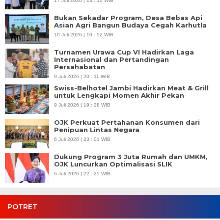
17 Juli 2026 | 23 : 10 WIB
Bukan Sekadar Program, Desa Bebas Api
Asian Agri Bangun Budaya Cegah Karhutla
10 Juli 2026 | 10 : 52 WIB
Turnamen Urawa Cup VI Hadirkan Laga
Internasional dan Pertandingan
Persahabatan
9 Juli 2026 | 20 : 11 WIB
Swiss-Belhotel Jambi Hadirkan Meat & Grill
untuk Lengkapi Momen Akhir Pekan
9 Juli 2026 | 19 : 28 WIB
OJK Perkuat Pertahanan Konsumen dari
Penipuan Lintas Negara
6 Juli 2026 | 23 : 01 WIB
Dukung Program 3 Juta Rumah dan UMKM,
OJK Luncurkan Optimalisasi SLIK
6 Juli 2026 | 22 : 25 WIB
POTRET