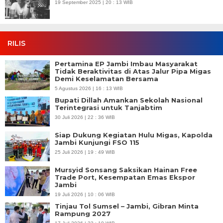
19 September 2025 | 20 : 13 WIB
RILIS
Pertamina EP Jambi Imbau Masyarakat
Tidak Beraktivitas di Atas Jalur Pipa Migas
Demi Keselamatan Bersama
5 Agustus 2026 | 16 : 13 WIB
Bupati Dillah Amankan Sekolah Nasional
Terintegrasi untuk Tanjabtim
30 Juli 2026 | 22 : 36 WIB
Siap Dukung Kegiatan Hulu Migas, Kapolda
Jambi Kunjungi FSO 115
25 Juli 2026 | 19 : 49 WIB
Mursyid Sonsang Saksikan Hainan Free
Trade Port, Kesempatan Emas Ekspor
Jambi
19 Juli 2026 | 10 : 06 WIB
Tinjau Tol Sumsel – Jambi, Gibran Minta
Rampung 2027