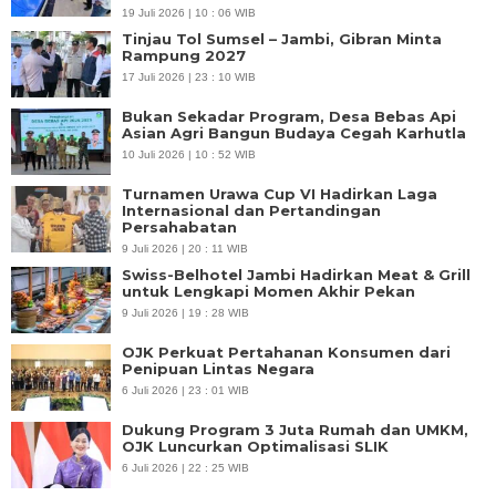
19 Juli 2026 | 10 : 06 WIB
Tinjau Tol Sumsel – Jambi, Gibran Minta
Rampung 2027
17 Juli 2026 | 23 : 10 WIB
Bukan Sekadar Program, Desa Bebas Api
Asian Agri Bangun Budaya Cegah Karhutla
10 Juli 2026 | 10 : 52 WIB
Turnamen Urawa Cup VI Hadirkan Laga
Internasional dan Pertandingan
Persahabatan
9 Juli 2026 | 20 : 11 WIB
Swiss-Belhotel Jambi Hadirkan Meat & Grill
untuk Lengkapi Momen Akhir Pekan
9 Juli 2026 | 19 : 28 WIB
OJK Perkuat Pertahanan Konsumen dari
Penipuan Lintas Negara
6 Juli 2026 | 23 : 01 WIB
Dukung Program 3 Juta Rumah dan UMKM,
OJK Luncurkan Optimalisasi SLIK
6 Juli 2026 | 22 : 25 WIB