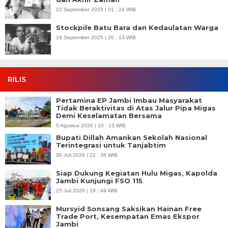
22 September 2025 | 01 : 24 WIB
Stockpile Batu Bara dan Kedaulatan Warga
19 September 2025 | 20 : 13 WIB
RILIS
Pertamina EP Jambi Imbau Masyarakat
Tidak Beraktivitas di Atas Jalur Pipa Migas
Demi Keselamatan Bersama
5 Agustus 2026 | 16 : 13 WIB
Bupati Dillah Amankan Sekolah Nasional
Terintegrasi untuk Tanjabtim
30 Juli 2026 | 22 : 36 WIB
Siap Dukung Kegiatan Hulu Migas, Kapolda
Jambi Kunjungi FSO 115
25 Juli 2026 | 19 : 49 WIB
Mursyid Sonsang Saksikan Hainan Free
Trade Port, Kesempatan Emas Ekspor
Jambi