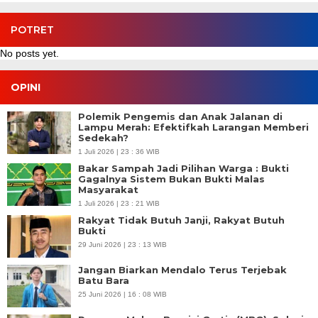
POTRET
No posts yet.
OPINI
Polemik Pengemis dan Anak Jalanan di
Lampu Merah: Efektifkah Larangan Memberi
Sedekah?
1 Juli 2026 | 23 : 36 WIB
Bakar Sampah Jadi Pilihan Warga : Bukti
Gagalnya Sistem Bukan Bukti Malas
Masyarakat
1 Juli 2026 | 23 : 21 WIB
Rakyat Tidak Butuh Janji, Rakyat Butuh
Bukti
29 Juni 2026 | 23 : 13 WIB
Jangan Biarkan Mendalo Terus Terjebak
Batu Bara
25 Juni 2026 | 16 : 08 WIB