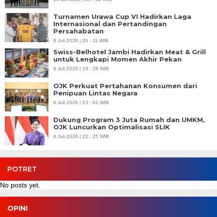
Turnamen Urawa Cup VI Hadirkan Laga
Internasional dan Pertandingan
Persahabatan
9 Juli 2026 | 20 : 11 WIB
Swiss-Belhotel Jambi Hadirkan Meat & Grill
untuk Lengkapi Momen Akhir Pekan
9 Juli 2026 | 19 : 28 WIB
OJK Perkuat Pertahanan Konsumen dari
Penipuan Lintas Negara
6 Juli 2026 | 23 : 01 WIB
Dukung Program 3 Juta Rumah dan UMKM,
OJK Luncurkan Optimalisasi SLIK
6 Juli 2026 | 22 : 25 WIB
POTRET
No posts yet.
OPINI