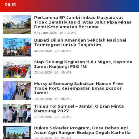
RILIS
Pertamina EP Jambi Imbau Masyarakat
Tidak Beraktivitas di Atas Jalur Pipa Migas
Demi Keselamatan Bersama
5 Agustus 2026 | 16 : 13 WIB
Bupati Dillah Amankan Sekolah Nasional
Terintegrasi untuk Tanjabtim
30 Juli 2026 | 22 : 36 WIB
Siap Dukung Kegiatan Hulu Migas, Kapolda
Jambi Kunjungi FSO 115
25 Juli 2026 | 19 : 49 WIB
Mursyid Sonsang Saksikan Hainan Free
Trade Port, Kesempatan Emas Ekspor
Jambi
19 Juli 2026 | 10 : 06 WIB
Tinjau Tol Sumsel – Jambi, Gibran Minta
Rampung 2027
17 Juli 2026 | 23 : 10 WIB
Bukan Sekadar Program, Desa Bebas Api
Asian Agri Bangun Budaya Cegah Karhutla
10 Juli 2026 | 10 : 52 WIB